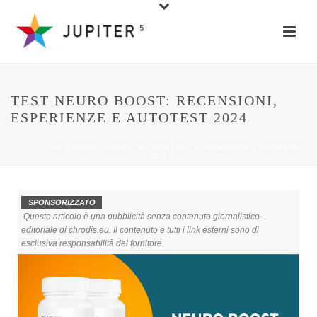
TEST NEURO BOOST: RECENSIONI,
ESPERIENZE E AUTOTEST 2024
HOME
»
TEST NEURO BOOST: RECENSIONI, ESPERIENZE E AUTOTEST
2024
SPONSORIZZATO
Questo articolo è una pubblicità senza contenuto giornalistico-
editoriale di chrodis.eu. Il contenuto e tutti i link esterni sono di
esclusiva responsabilità del fornitore.