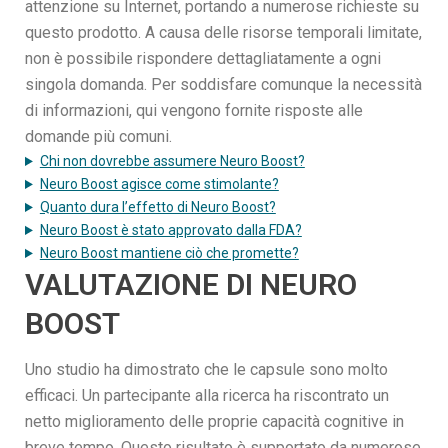
attenzione su Internet, portando a numerose richieste su
questo prodotto. A causa delle risorse temporali limitate,
non è possibile rispondere dettagliatamente a ogni
singola domanda. Per soddisfare comunque la necessità
di informazioni, qui vengono fornite risposte alle
domande più comuni.
Chi non dovrebbe assumere Neuro Boost?
Neuro Boost agisce come stimolante?
Quanto dura l’effetto di Neuro Boost?
Neuro Boost è stato approvato dalla FDA?
Neuro Boost mantiene ciò che promette?
VALUTAZIONE DI NEURO
BOOST
Uno studio ha dimostrato che le capsule sono molto
efficaci. Un partecipante alla ricerca ha riscontrato un
netto miglioramento delle proprie capacità cognitive in
breve tempo. Questo risultato è supportato da numerose