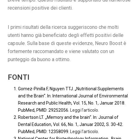
recensioni positive dei clienti.
I primi risultati della ricerca suggeriscono che molti
utenti hanno già beneficiato degli effetti positivi delle
capsule. Sulla base di queste evidenze, Neuro Boost è
fortemente raccomandato e viene valutato con un
punteggio da buono a ottimo.
FONTI
Gomez-Pinilla F, Nguyen TTJ. „Nutritional Supplements
and the Brain“. In: International Journal of Environmental
Research and Public Health, Vol. 15, No. 1, Januar 2018.
PubMed, PMID: 29252056.
Leggi l’articolo
.
Robertson LT. „Memory and the brain“. In: Journal of
Dental Education, Vol. 66, No. 1, Januar 2002, S. 30-42.
PubMed, PMID: 12358099.
Leggi l’articolo
.
National Center for Biotechnology Information. ‚Brain