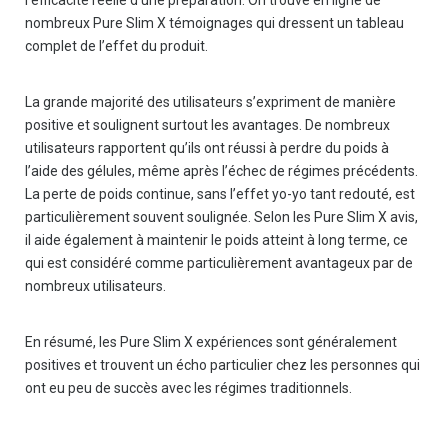
l’efficacité réelle d’une préparation. On trouve en ligne de
nombreux Pure Slim X témoignages qui dressent un tableau
complet de l’effet du produit.
La grande majorité des utilisateurs s’expriment de manière
positive et soulignent surtout les avantages. De nombreux
utilisateurs rapportent qu’ils ont réussi à perdre du poids à
l’aide des gélules, même après l’échec de régimes précédents.
La perte de poids continue, sans l’effet yo-yo tant redouté, est
particulièrement souvent soulignée. Selon les Pure Slim X avis,
il aide également à maintenir le poids atteint à long terme, ce
qui est considéré comme particulièrement avantageux par de
nombreux utilisateurs.
En résumé, les Pure Slim X expériences sont généralement
positives et trouvent un écho particulier chez les personnes qui
ont eu peu de succès avec les régimes traditionnels.