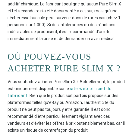
additif chimique. Le fabricant souligne qu’aucun Pure Slim X
effet secondaire n’a été documenté à ce jour, mais qu’une
sécheresse buccale peut survenir dans de rares cas (chez 1
personne sur 1.000). Si des intolérances ou des réactions
indésirables se produisent, il est recommandé d’arrêter
immédiatement la prise et de demander un avis médical.
OÙ POUVEZ-VOUS
ACHETER PURE SLIM X ?
Vous souhaitez acheter Pure Slim X ? Actuellement, le produit
est uniquement disponible sur le
site web officiel du
fabricant
. Bien que le produit soit parfois proposé sur des
plateformes telles qu’eBay ou Amazon, l’authenticité du
produit ne peut pas toujours y être garantie. Il est donc
recommandé d’être particulièrement vigilant avec ces
vendeurs et d’éviter les offres à prix ostensiblement bas, car il
existe un risque de contrefaçon du produit.