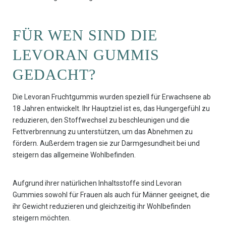
FÜR WEN SIND DIE
LEVORAN GUMMIS
GEDACHT?
Die Levoran Fruchtgummis wurden speziell für Erwachsene ab
18 Jahren entwickelt. Ihr Hauptziel ist es, das Hungergefühl zu
reduzieren, den Stoffwechsel zu beschleunigen und die
Fettverbrennung zu unterstützen, um das Abnehmen zu
fördern. Außerdem tragen sie zur Darmgesundheit bei und
steigern das allgemeine Wohlbefinden.
Aufgrund ihrer natürlichen Inhaltsstoffe sind Levoran
Gummies sowohl für Frauen als auch für Männer geeignet, die
ihr Gewicht reduzieren und gleichzeitig ihr Wohlbefinden
steigern möchten.