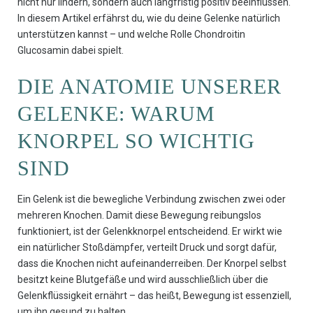
nicht nur lindern, sondern auch langfristig positiv beeinflussen.
In diesem Artikel erfährst du, wie du deine Gelenke natürlich
unterstützen kannst – und welche Rolle Chondroitin
Glucosamin dabei spielt.
DIE ANATOMIE UNSERER
GELENKE: WARUM
KNORPEL SO WICHTIG
SIND
Ein Gelenk ist die bewegliche Verbindung zwischen zwei oder
mehreren Knochen. Damit diese Bewegung reibungslos
funktioniert, ist der Gelenkknorpel entscheidend. Er wirkt wie
ein natürlicher Stoßdämpfer, verteilt Druck und sorgt dafür,
dass die Knochen nicht aufeinanderreiben. Der Knorpel selbst
besitzt keine Blutgefäße und wird ausschließlich über die
Gelenkflüssigkeit ernährt – das heißt, Bewegung ist essenziell,
um ihn gesund zu halten.