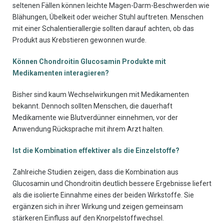
seltenen Fällen können leichte Magen-Darm-Beschwerden wie
Blähungen, Übelkeit oder weicher Stuhl auftreten. Menschen
mit einer Schalentierallergie sollten darauf achten, ob das
Produkt aus Krebstieren gewonnen wurde.
Können Chondroitin Glucosamin Produkte mit
Medikamenten interagieren?
Bisher sind kaum Wechselwirkungen mit Medikamenten
bekannt. Dennoch sollten Menschen, die dauerhaft
Medikamente wie Blutverdünner einnehmen, vor der
Anwendung Rücksprache mit ihrem Arzt halten.
Ist die Kombination effektiver als die Einzelstoffe?
Zahlreiche Studien zeigen, dass die Kombination aus
Glucosamin und Chondroitin deutlich bessere Ergebnisse liefert
als die isolierte Einnahme eines der beiden Wirkstoffe. Sie
ergänzen sich in ihrer Wirkung und zeigen gemeinsam
stärkeren Einfluss auf den Knorpelstoffwechsel.