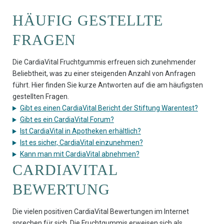
HÄUFIG GESTELLTE
FRAGEN
Die CardiaVital Fruchtgummis erfreuen sich zunehmender
Beliebtheit, was zu einer steigenden Anzahl von Anfragen
führt. Hier finden Sie kurze Antworten auf die am häufigsten
gestellten Fragen.
Gibt es einen CardiaVital Bericht der Stiftung Warentest?
Gibt es ein CardiaVital Forum?
Ist CardiaVital in Apotheken erhältlich?
Ist es sicher, CardiaVital einzunehmen?
Kann man mit CardiaVital abnehmen?
CARDIAVITAL
BEWERTUNG
Die vielen positiven CardiaVital Bewertungen im Internet
sprechen für sich. Die Fruchtgummis erweisen sich als