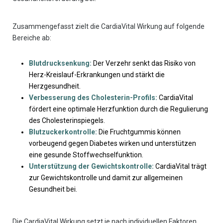
Zusammengefasst zielt die CardiaVital Wirkung auf folgende
Bereiche ab:
Blutdrucksenkung:
Der Verzehr senkt das Risiko von
Herz-Kreislauf-Erkrankungen und stärkt die
Herzgesundheit.
Verbesserung des Cholesterin-Profils:
CardiaVital
fördert eine optimale Herzfunktion durch die Regulierung
des Cholesterinspiegels.
Blutzuckerkontrolle:
Die Fruchtgummis können
vorbeugend gegen Diabetes wirken und unterstützen
eine gesunde Stoffwechselfunktion.
Unterstützung der Gewichtskontrolle:
CardiaVital trägt
zur Gewichtskontrolle und damit zur allgemeinen
Gesundheit bei.
Die CardiaVital Wirkung setzt je nach individuellen Faktoren