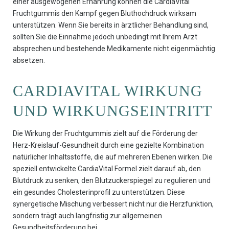
einer ausgewogenen Ernährung können die CardiaVital
Fruchtgummis den Kampf gegen Bluthochdruck wirksam
unterstützen. Wenn Sie bereits in ärztlicher Behandlung sind,
sollten Sie die Einnahme jedoch unbedingt mit Ihrem Arzt
absprechen und bestehende Medikamente nicht eigenmächtig
absetzen.
CARDIAVITAL WIRKUNG
UND WIRKUNGSEINTRITT
Die Wirkung der Fruchtgummis zielt auf die Förderung der
Herz-Kreislauf-Gesundheit durch eine gezielte Kombination
natürlicher Inhaltsstoffe, die auf mehreren Ebenen wirken. Die
speziell entwickelte CardiaVital Formel zielt darauf ab, den
Blutdruck zu senken, den Blutzuckerspiegel zu regulieren und
ein gesundes Cholesterinprofil zu unterstützen. Diese
synergetische Mischung verbessert nicht nur die Herzfunktion,
sondern trägt auch langfristig zur allgemeinen
Gesundheitsförderung bei.