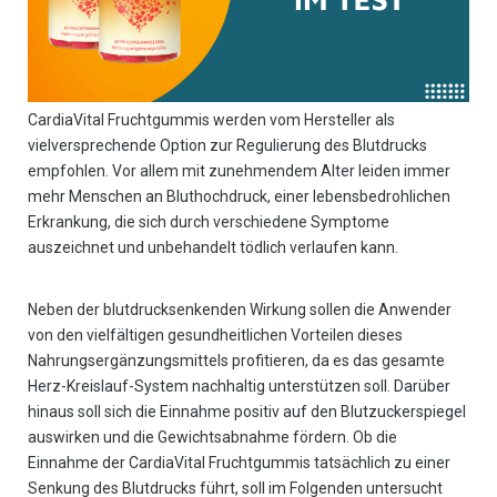
CardiaVital Fruchtgummis werden vom Hersteller als
vielversprechende Option zur Regulierung des Blutdrucks
empfohlen. Vor allem mit zunehmendem Alter leiden immer
mehr Menschen an Bluthochdruck, einer lebensbedrohlichen
Erkrankung, die sich durch verschiedene Symptome
auszeichnet und unbehandelt tödlich verlaufen kann.
Neben der blutdrucksenkenden Wirkung sollen die Anwender
von den vielfältigen gesundheitlichen Vorteilen dieses
Nahrungsergänzungsmittels profitieren, da es das gesamte
Herz-Kreislauf-System nachhaltig unterstützen soll. Darüber
hinaus soll sich die Einnahme positiv auf den Blutzuckerspiegel
auswirken und die Gewichtsabnahme fördern. Ob die
Einnahme der CardiaVital Fruchtgummis tatsächlich zu einer
Senkung des Blutdrucks führt, soll im Folgenden untersucht