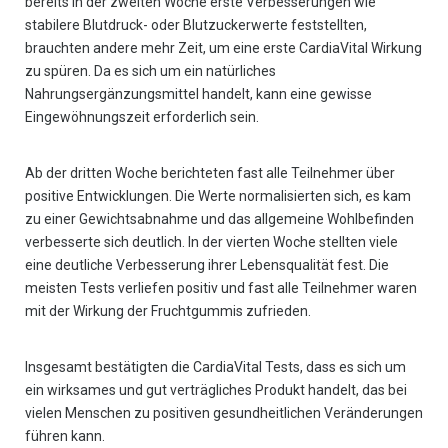
bereits in der zweiten Woche erste Verbesserungen wie
stabilere Blutdruck- oder Blutzuckerwerte feststellten,
brauchten andere mehr Zeit, um eine erste CardiaVital Wirkung
zu spüren. Da es sich um ein natürliches
Nahrungsergänzungsmittel handelt, kann eine gewisse
Eingewöhnungszeit erforderlich sein.
Ab der dritten Woche berichteten fast alle Teilnehmer über
positive Entwicklungen. Die Werte normalisierten sich, es kam
zu einer Gewichtsabnahme und das allgemeine Wohlbefinden
verbesserte sich deutlich. In der vierten Woche stellten viele
eine deutliche Verbesserung ihrer Lebensqualität fest. Die
meisten Tests verliefen positiv und fast alle Teilnehmer waren
mit der Wirkung der Fruchtgummis zufrieden.
Insgesamt bestätigten die CardiaVital Tests, dass es sich um
ein wirksames und gut verträgliches Produkt handelt, das bei
vielen Menschen zu positiven gesundheitlichen Veränderungen
führen kann.