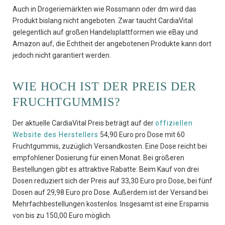
Auch in Drogeriemärkten wie Rossmann oder dm wird das
Produkt bislang nicht angeboten. Zwar taucht CardiaVital
gelegentlich auf großen Handelsplattformen wie eBay und
Amazon auf, die Echtheit der angebotenen Produkte kann dort
jedoch nicht garantiert werden.
WIE HOCH IST DER PREIS DER
FRUCHTGUMMIS?
Der aktuelle CardiaVital Preis beträgt auf der
offiziellen
Website des Herstellers
54,90 Euro pro Dose mit 60
Fruchtgummis, zuzüglich Versandkosten. Eine Dose reicht bei
empfohlener Dosierung für einen Monat. Bei größeren
Bestellungen gibt es attraktive Rabatte: Beim Kauf von drei
Dosen reduziert sich der Preis auf 33,30 Euro pro Dose, bei fünf
Dosen auf 29,98 Euro pro Dose. Außerdem ist der Versand bei
Mehrfachbestellungen kostenlos. Insgesamt ist eine Ersparnis
von bis zu 150,00 Euro möglich.