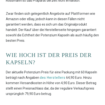
Rossmann ist das Präparat derzeit nicht erhältlich.
Zwar finden sich gelegentlich Angebote auf Plattformen wie
Amazon oder eBay, jedoch kann in diesen Fällen nicht
garantiert werden, dass es sich um das Originalprodukt
handelt. Der Kauf über die Herstellerseite hingegen garantiert
sowohl die Echtheit der Potenzium Kapseln als auch häufig den
besten Preis.
WIE HOCH IST DER PREIS DER
KAPSELN?
Der aktuelle Potenzium Preis für eine Packung mit 60 Kapseln
beträgt nach Angaben
des Herstellers
64,90 Euro. Hinzu
kommen Versandkosten in Höhe von 4,90 Euro. Dieser Betrag
stellt einen Preisnachlass dar, da der reguläre Verkaufspreis
ursprünglich 79,90 Euro betrug.