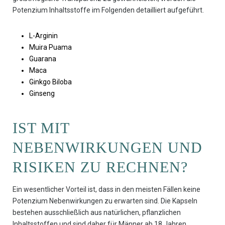
Potenzium Inhaltsstoffe im Folgenden detailliert aufgeführt.
L-Arginin
Muira Puama
Guarana
Maca
Ginkgo Biloba
Ginseng
IST MIT
NEBENWIRKUNGEN UND
RISIKEN ZU RECHNEN?
Ein wesentlicher Vorteil ist, dass in den meisten Fällen keine
Potenzium Nebenwirkungen zu erwarten sind. Die Kapseln
bestehen ausschließlich aus natürlichen, pflanzlichen
Inhaltsstoffen und sind daher für Männer ab 18 Jahren