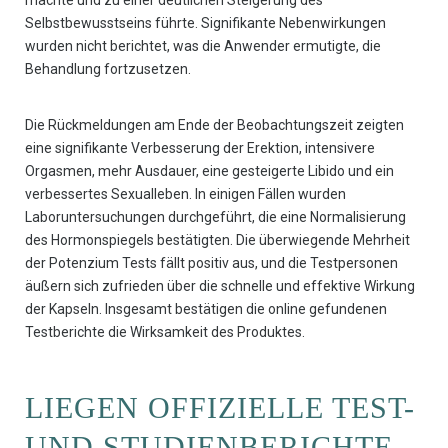
machte und zu einer deutlichen Steigerung des
Selbstbewusstseins führte. Signifikante Nebenwirkungen
wurden nicht berichtet, was die Anwender ermutigte, die
Behandlung fortzusetzen.
Die Rückmeldungen am Ende der Beobachtungszeit zeigten
eine signifikante Verbesserung der Erektion, intensivere
Orgasmen, mehr Ausdauer, eine gesteigerte Libido und ein
verbessertes Sexualleben. In einigen Fällen wurden
Laboruntersuchungen durchgeführt, die eine Normalisierung
des Hormonspiegels bestätigten. Die überwiegende Mehrheit
der Potenzium Tests fällt positiv aus, und die Testpersonen
äußern sich zufrieden über die schnelle und effektive Wirkung
der Kapseln. Insgesamt bestätigen die online gefundenen
Testberichte die Wirksamkeit des Produktes.
LIEGEN OFFIZIELLE TEST-
UND STUDIENBERICHTE