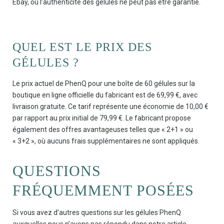
Ebay, où l’authenticité des gélules ne peut pas être garantie.
QUEL EST LE PRIX DES
GÉLULES ?
Le prix actuel de PhenQ pour une boîte de 60 gélules sur la
boutique en ligne officielle du fabricant est de 69,99 €, avec
livraison gratuite. Ce tarif représente une économie de 10,00 €
par rapport au prix initial de 79,99 €. Le fabricant propose
également des offres avantageuses telles que « 2+1 » ou
« 3+2 », où aucuns frais supplémentaires ne sont appliqués.
QUESTIONS
FRÉQUEMMENT POSÉES
Si vous avez d’autres questions sur les gélules PhenQ
auxquelles nous n’avons pas répondu dans notre article