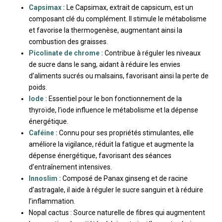
Capsimax :
Le Capsimax, extrait de capsicum, est un
composant clé du complément. Il stimule le métabolisme
et favorise la thermogenèse, augmentant ainsi la
combustion des graisses.
Picolinate de chrome :
Contribue à réguler les niveaux
de sucre dans le sang, aidant à réduire les envies
d’aliments sucrés ou malsains, favorisant ainsi la perte de
poids.
Iode :
Essentiel pour le bon fonctionnement de la
thyroïde, l’iode influence le métabolisme et la dépense
énergétique.
Caféine :
Connu pour ses propriétés stimulantes, elle
améliore la vigilance, réduit la fatigue et augmente la
dépense énergétique, favorisant des séances
d’entraînement intensives.
Innoslim :
Composé de Panax ginseng et de racine
d’astragale, il aide à réguler le sucre sanguin et à réduire
l’inflammation.
Nopal cactus : Source naturelle de fibres qui augmentent