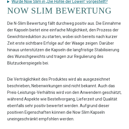
Wurde Now Slim in „Die Höhle der Löwen“ vorgestellt?
NOW SLIM BEWERTUNG
Die N-Slim Bewertung fällt durchweg positiv aus. Die Einnahme
der Kapseln bietet eine einfache Möglichkeit, den Prozess der
Gewichtsreduktion zu starten, wobei sich bereits nach kurzer
Zeit erste sichtbare Erfolge auf der Waage zeigen. Darüber
hinaus unterstützen die Kapseln die langfristige Stabilisierung
des Wunschgewichts und tragen zur Regulierung des
Blutzuckerspiegels bei.
Die Verträglichkeit des Produktes wird als ausgezeichnet
beschrieben, Nebenwirkungen sind nicht bekannt. Auch das
Preis-Leistungs-Verhältnis wird von den Anwendern geschätzt,
während Aspekte wie Bestellvorgang, Lieferzeit und Qualität
ebenfalls sehr positiv bewertet werden. Aufgrund dieser
positiven Eigenschaften können die Now Slim Kapseln
uneingeschränkt empfohlen werden.