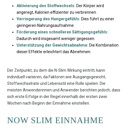
Aktivierung des Stoffwechsels:
Der Körper wird
angeregt, Kalorien effizienter zu verbrennen.
Verringerung des Hungergefühls:
Dies führt zu einer
geringeren Nahrungsaufnahme.
Förderung eines schnelleren Sättigungsgefühls:
Dadurch wird insgesamt weniger gegessen.
Unterstützung der Gewichtsabnahme:
Die Kombination
dieser Effekte erleichtert das Abnehmen.
Der Zeitpunkt, zu dem die N-Slim Wirkung eintritt, kann
individuell variieren, da Faktoren wie Ausgangsgewicht,
Stoffwechselrate und Lebensstil eine Rolle spielen. Die
meisten Anwenderinnen und Anwender berichten jedoch, dass
sich erste Erfolge in der Regel innerhalb der ersten zwei
Wochen nach Beginn der Einnahme einstellen.
NOW SLIM EINNAHME