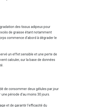
dégradation des tissus adipeux pour
 l’excès de graisse étant notamment
e corps commence d’abord à dégrader le
rvé un effet sensible et une perte de
uvent calculer, sur la base de données
té.
mandé de consommer deux gélules par jour
r une période d’au moins 30 jours.
ge et de garantir l’efficacité du