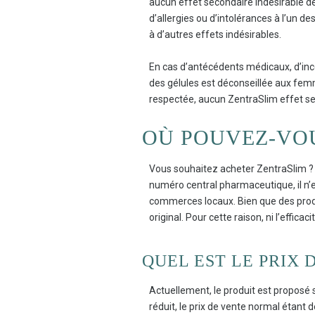
aucun effet secondaire indésirable d
d’allergies ou d’intolérances à l’un d
à d’autres effets indésirables.
En cas d’antécédents médicaux, d’ince
des gélules est déconseillée aux fe
respectée, aucun ZentraSlim effet sec
OÙ POUVEZ-VOU
Vous souhaitez acheter ZentraSlim ? A
numéro central pharmaceutique, il n’es
commerces locaux. Bien que des produi
original. Pour cette raison, ni l’effica
QUEL EST LE PRIX 
Actuellement, le produit est proposé 
réduit, le prix de vente normal étant