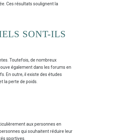
sée. Ces résultats soulignent la
IELS SONT-ILS
santes. Toutefois, de nombreux
 trouve également dans les forums en
s. En outre, il existe des études
t la perte de poids.
articulièrement aux personnes en
 personnes qui souhaitent réduire leur
és sportives.