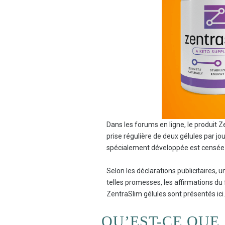
Dans les forums en ligne, le produit 
prise régulière de deux gélules par jo
spécialement développée est censée m
Selon les déclarations publicitaires, 
telles promesses, les affirmations du
ZentraSlim gélules sont présentés ici.
QU’EST-CE QUE