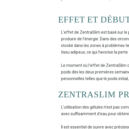
EFFET ET DÉBUT
L’effet de ZentraSlim est basé sur le 
produire de l’énergie. Dans des circo
stocké dans les zones à problèmes tel
tissu adipeux, ce qui favorise la perte
Le moment où l’effet de ZentraSlim c
poids dès les deux premières semaines.
personnelles telles que le poids initial,
ZENTRASLIM PR
L’utilisation des gélules n’est pas c
avec suffisamment d’eau pour obtenir 
Il est essentiel de suivre avec précisi