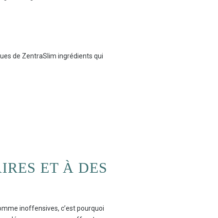
iques de ZentraSlim ingrédients qui
IRES ET À DES
comme inoffensives, c’est pourquoi