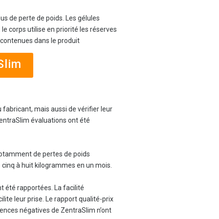
us de perte de poids. Les gélules
 corps utilise en priorité les réserves
 contenues dans le produit
Slim
fabricant, mais aussi de vérifier leur
 ZentraSlim évaluations ont été
, notamment de pertes de poids
e cinq à huit kilogrammes en un mois.
 été rapportées. La facilité
ite leur prise. Le rapport qualité-prix
riences négatives de ZentraSlim n’ont