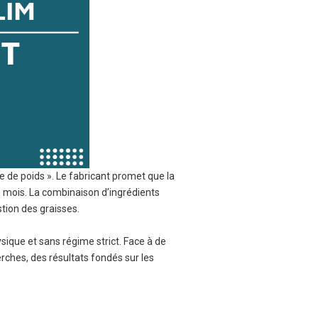
e de poids ». Le fabricant promet que la
un mois. La combinaison d’ingrédients
tion des graisses.
ysique et sans régime strict. Face à de
rches, des résultats fondés sur les