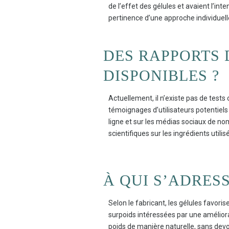
de l’effet des gélules et avaient l’int
pertinence d’une approche individuelle
DES RAPPORTS D
DISPONIBLES ?
Actuellement, il n’existe pas de tests
témoignages d’utilisateurs potentiels
ligne et sur les médias sociaux de nomb
scientifiques sur les ingrédients utili
À QUI S’ADRES
Selon le fabricant, les gélules favor
surpoids intéressées par une améliora
poids de manière naturelle, sans devo