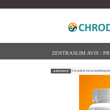
ZENTRASLIM AVIS : PR
Cet article est un publirepor
ANNONCE