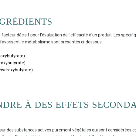
NGRÉDIENTS
facteur décisif pour l’évaluation de l’efficacité d’un produit. Les spécif
t favorisent le métabolisme sont présentés ci-dessous.
oxybutyrate)
roxybutyrate)
hydroxybutyrate)
ENDRE À DES EFFETS SECONDA
é sur des substances actives purement végétales qui sont considérées 