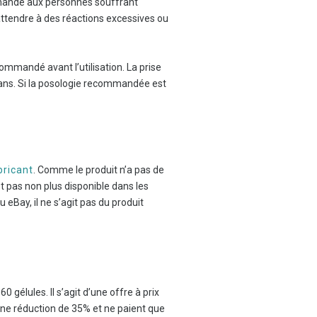
mmandé aux personnes souffrant
s’attendre à des réactions excessives ou
mmandé avant l’utilisation. La prise
ans. Si la posologie recommandée est
bricant
. Comme le produit n’a pas de
t pas non plus disponible dans les
eBay, il ne s’agit pas du produit
 gélules. Il s’agit d’une offre à prix
une réduction de 35% et ne paient que