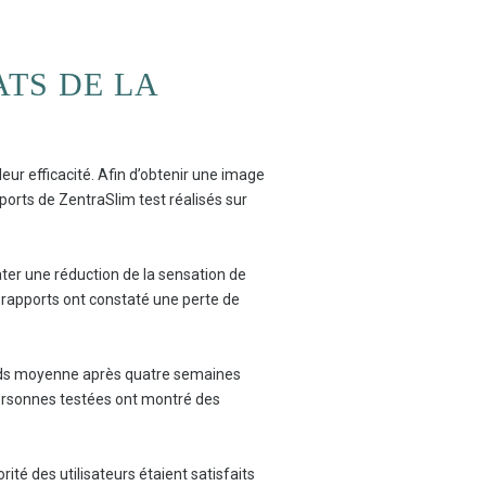
ATS DE LA
eur efficacité. Afin d’obtenir une image
ports de ZentraSlim test réalisés sur
ater une réduction de la sensation de
s rapports ont constaté une perte de
 poids moyenne après quatre semaines
ersonnes testées ont montré des
ité des utilisateurs étaient satisfaits