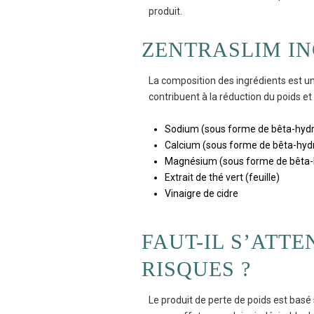
produit.
ZENTRASLIM I
La composition des ingrédients est un 
contribuent à la réduction du poids e
Sodium (sous forme de bêta-hydr
Calcium (sous forme de bêta-hyd
Magnésium (sous forme de bêta-
Extrait de thé vert (feuille)
Vinaigre de cidre
FAUT-IL S’ATT
RISQUES ?
Le produit de perte de poids est bas