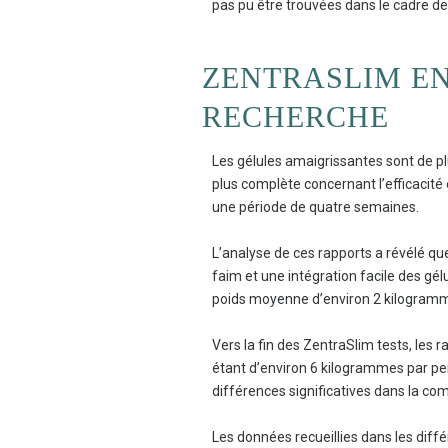
pas pu être trouvées dans le cadre de
ZENTRASLIM EN
RECHERCHE
Les gélules amaigrissantes sont de plu
plus complète concernant l’efficacité
une période de quatre semaines.
L’analyse de ces rapports a révélé qu
faim et une intégration facile des gé
poids moyenne d’environ 2 kilogramme
Vers la fin des ZentraSlim tests, les
étant d’environ 6 kilogrammes par p
différences significatives dans la com
Les données recueillies dans les diffé