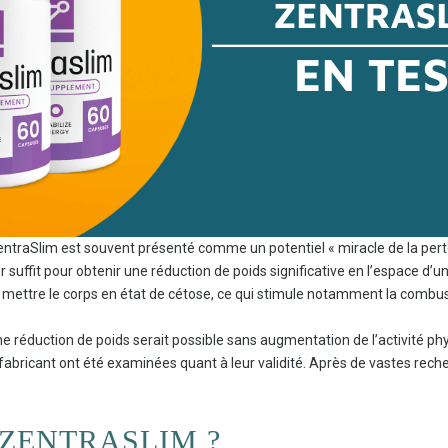
ZentraSlim est souvent présenté comme un potentiel « miracle de la pert
ur suffit pour obtenir une réduction de poids significative en l’espace d’
ettre le corps en état de cétose, ce qui stimule notamment la combus
une réduction de poids serait possible sans augmentation de l’activité ph
 fabricant ont été examinées quant à leur validité. Après de vastes reche
 ZENTRASLIM ?