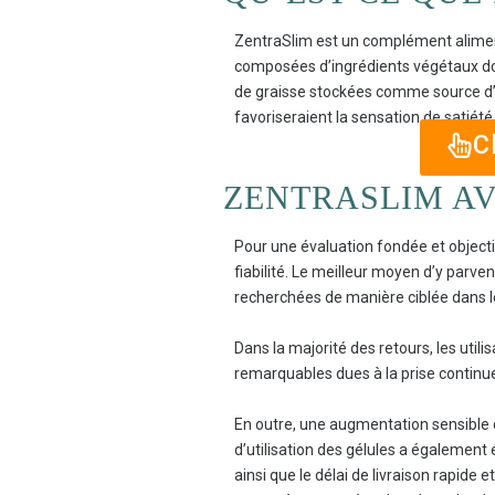
ZentraSlim est un complément alimenta
composées d’ingrédients végétaux doiv
de graisse stockées comme source d’én
favoriseraient la sensation de satiété 
C
ZENTRASLIM AV
Pour une évaluation fondée et objectiv
fiabilité. Le meilleur moyen d’y parve
recherchées de manière ciblée dans l
Dans la majorité des retours, les uti
remarquables dues à la prise continue
En outre, une augmentation sensible d
d’utilisation des gélules a également é
ainsi que le délai de livraison rapid