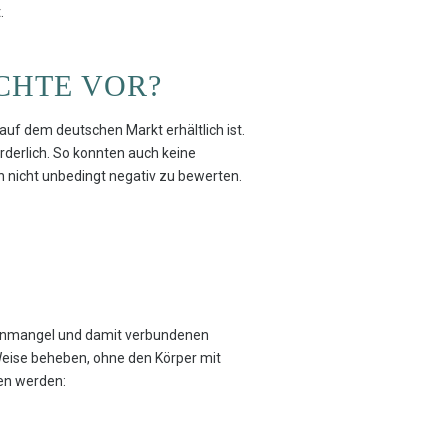
.
ICHTE VOR?
auf dem deutschen Markt erhältlich ist.
rderlich. So konnten auch keine
h nicht unbedingt negativ zu bewerten.
teronmangel und damit verbundenen
Weise beheben, ohne den Körper mit
en werden: