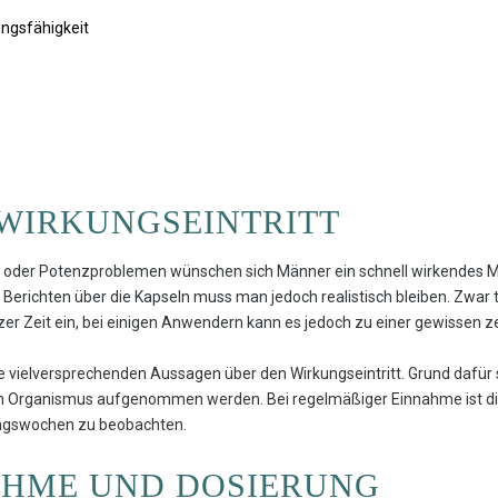
ungsfähigkeit
WIRKUNGSEINTRITT
- oder Potenzproblemen wünschen sich Männer ein schnell wirkendes Mi
n Berichten über die Kapseln muss man jedoch realistisch bleiben. Zwar t
er Zeit ein, bei einigen Anwendern kann es jedoch zu einer gewissen 
e vielversprechenden Aussagen über den Wirkungseintritt. Grund dafür 
gen Organismus aufgenommen werden. Bei regelmäßiger Einnahme ist die
ungswochen zu beobachten.
AHME UND DOSIERUNG