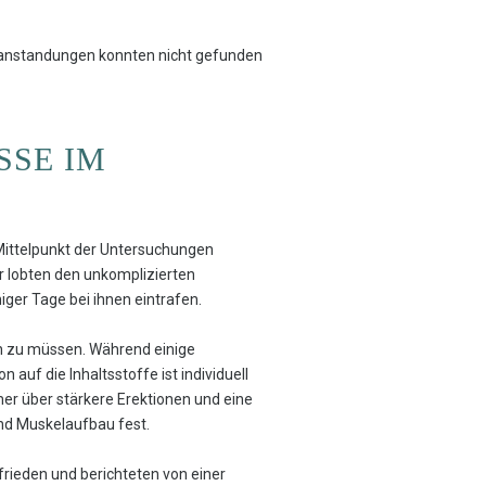
Beanstandungen konnten nicht gefunden
SSE IM
Mittelpunkt der Untersuchungen
r lobten den unkomplizierten
iger Tage bei ihnen eintrafen.
n zu müssen. Während einige
auf die Inhaltsstoffe ist individuell
er über stärkere Erektionen und eine
und Muskelaufbau fest.
frieden und berichteten von einer