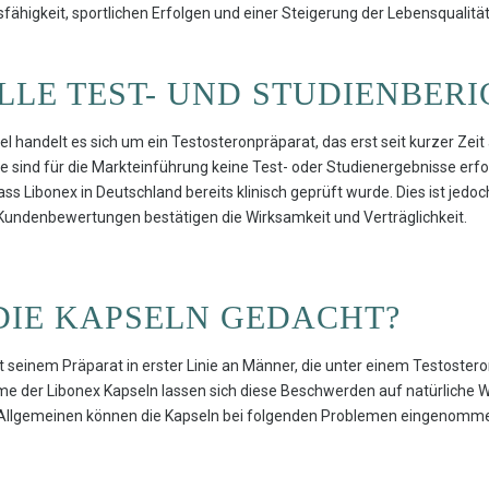
ähigkeit, sportlichen Erfolgen und einer Steigerung der Lebensqualität
ELLE TEST- UND STUDIENBER
handelt es sich um ein Testosteronpräparat, das erst seit kurzer Zeit 
e sind für die Markteinführung keine Test- oder Studienergebnisse erfo
s Libonex in Deutschland bereits klinisch geprüft wurde. Dies ist jedoc
undenbewertungen bestätigen die Wirksamkeit und Verträglichkeit.
DIE KAPSELN GEDACHT?
r mit seinem Präparat in erster Linie an Männer, die unter einem Testos
e der Libonex Kapseln lassen sich diese Beschwerden auf natürliche 
m Allgemeinen können die Kapseln bei folgenden Problemen eingenomm