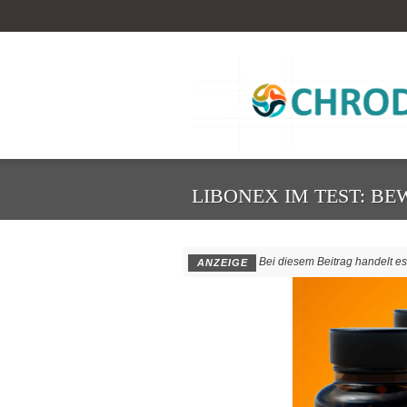
LIBONEX IM TEST: B
Bei diesem Beitrag handelt es s
ANZEIGE