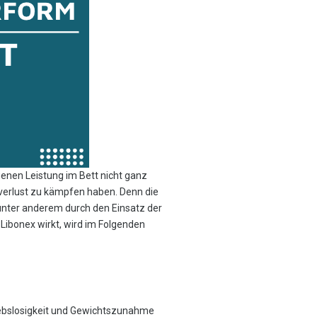
igenen Leistung im Bett nicht ganz
verlust zu kämpfen haben. Denn die
 unter anderem durch den Einsatz der
 Libonex wirkt, wird im Folgenden
iebslosigkeit und Gewichtszunahme