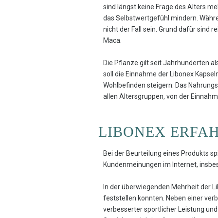
sind längst keine Frage des Alters 
das Selbstwertgefühl mindern. Währe
nicht der Fall sein. Grund dafür sind
Maca.
Die Pflanze gilt seit Jahrhunderten a
soll die Einnahme der Libonex Kapsel
Wohlbefinden steigern. Das Nahrungse
allen Altersgruppen, von der Einnahm
LIBONEX ERFA
Bei der Beurteilung eines Produkts s
Kundenmeinungen im Internet, insbes
In der überwiegenden Mehrheit der L
feststellen konnten. Neben einer ver
verbesserter sportlicher Leistung un