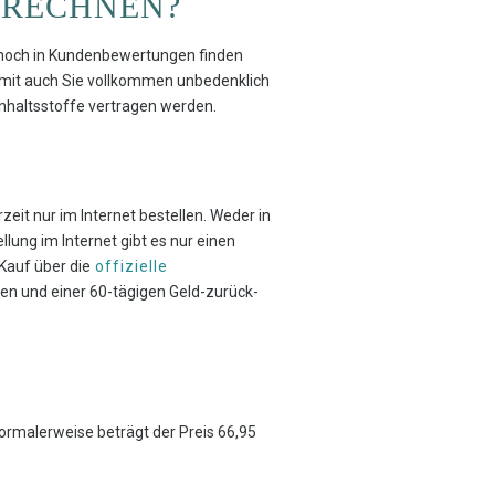
 RECHNEN?
 noch in Kundenbewertungen finden
amit auch Sie vollkommen unbedenklich
Inhaltsstoffe vertragen werden.
eit nur im Internet bestellen. Weder in
ung im Internet gibt es nur einen
 Kauf über die
offizielle
nen und einer 60-tägigen Geld-zurück-
 normalerweise beträgt der Preis 66,95