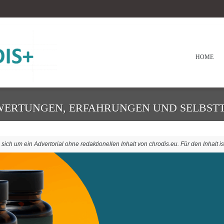
HOME
EWERTUNGEN, ERFAHRUNGEN UND SELBSTT
ich um ein Advertorial ohne redaktionellen Inhalt von chrodis.eu. Für den Inhalt is