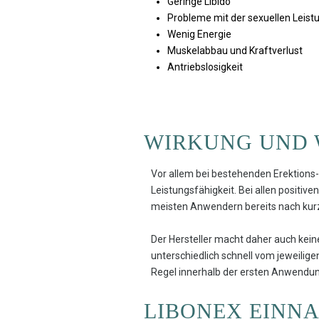
Geringe Libido
Probleme mit der sexuellen Leist
Wenig Energie
Muskelabbau und Kraftverlust
Antriebslosigkeit
WIRKUNG UND 
Vor allem bei bestehenden Erektions
Leistungsfähigkeit. Bei allen positive
meisten Anwendern bereits nach kurz
Der Hersteller macht daher auch kein
unterschiedlich schnell vom jeweili
Regel innerhalb der ersten Anwend
LIBONEX EINN