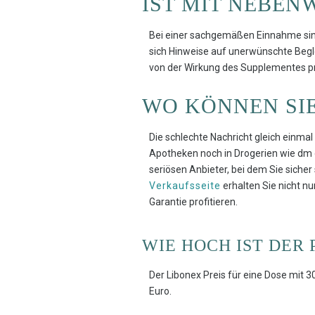
IST MIT NEBEN
Bei einer sachgemäßen Einnahme sin
sich Hinweise auf unerwünschte Begl
von der Wirkung des Supplementes prof
WO KÖNNEN SI
Die schlechte Nachricht gleich einma
Apotheken noch in Drogerien wie dm o
seriösen Anbieter, bei dem Sie sicher 
Verkaufsseite
erhalten Sie nicht n
Garantie profitieren.
WIE HOCH IST DER 
Der Libonex Preis für eine Dose mit 30
Euro.