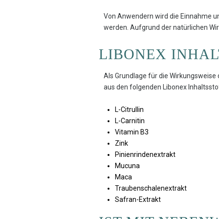
Von Anwendern wird die Einnahme und
werden. Aufgrund der natürlichen Wir
LIBONEX INHAL
Als Grundlage für die Wirkungsweise 
aus den folgenden Libonex Inhaltss
L-Citrullin
L-Carnitin
Vitamin B3
Zink
Pinienrindenextrakt
Mucuna
Maca
Traubenschalenextrakt
Safran-Extrakt