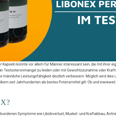
er Kapseln könnte vor allem für Männer interessant sein, die mit ihrer e
nter Testosteronmangel zu leiden oder mit Gewichtszunahme oder Kraft
ie männliche Leistungsfähigkeit deutlich verbessern. Möglich wird dies
lkern seit Jahrhunderten als bestes Potenzmittel gilt. Ob und inwieweit
EX?
rbundenen Symptome wie Libidoverlust, Muskel- und Kraftabbau, Antr