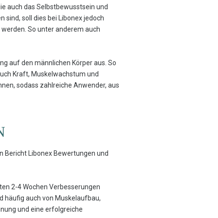
die auch das Selbstbewusstsein und
ind, soll dies bei Libonex jedoch
det werden. So unter anderem auch
rkung auf den männlichen Körper aus. So
n auch Kraft, Muskelwachstum und
chnen, sodass zahlreiche Anwender, aus
N
sen Bericht Libonex Bewertungen und
ersten 2-4 Wochen Verbesserungen
ird häufig auch von Muskelaufbau,
nnung und eine erfolgreiche