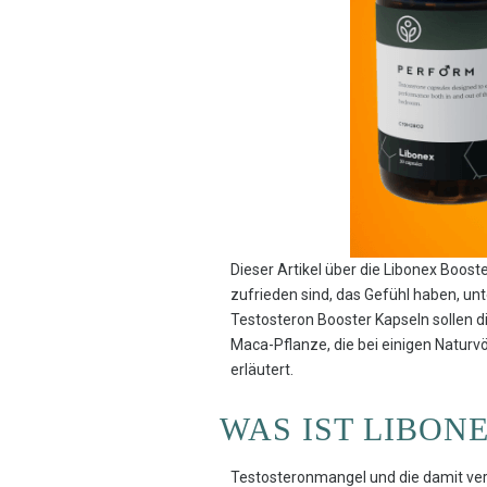
Dieser Artikel über die Libonex Boost
zufrieden sind, das Gefühl haben, u
Testosteron Booster Kapseln sollen d
Maca-Pflanze, die bei einigen Naturvö
erläutert.
WAS IST LIBON
Testosteronmangel und die damit ve