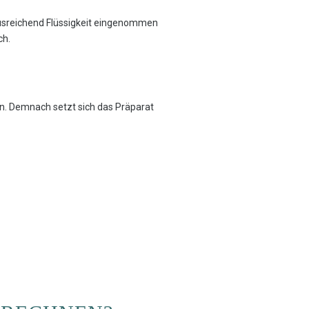
ausreichend Flüssigkeit eingenommen
ch.
en. Demnach setzt sich das Präparat