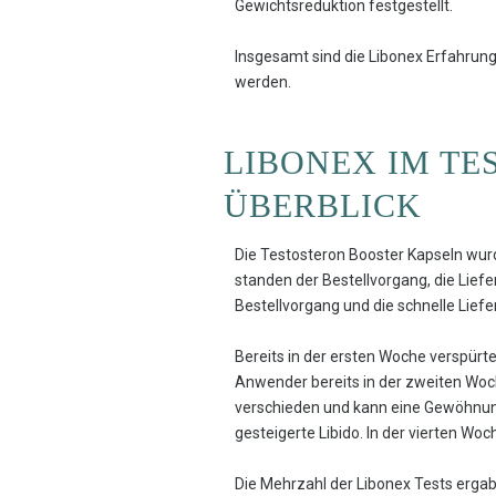
Gewichtsreduktion festgestellt.
Insgesamt sind die Libonex Erfahrun
werden.
LIBONEX IM TE
ÜBERBLICK
Die Testosteron Booster Kapseln wur
standen der Bestellvorgang, die Lie
Bestellvorgang und die schnelle Liefe
Bereits in der ersten Woche verspür
Anwender bereits in der zweiten Woche
verschieden und kann eine Gewöhnungs
gesteigerte Libido. In der vierten W
Die Mehrzahl der Libonex Tests ergab