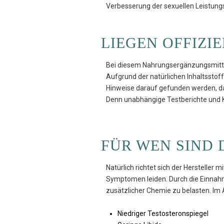
Verbesserung der sexuellen Leistungsf
LIEGEN OFFIZI
Bei diesem Nahrungsergänzungsmittel 
Aufgrund der natürlichen Inhaltsstoff
Hinweise darauf gefunden werden, das
Denn unabhängige Testberichte und K
FÜR WEN SIND 
Natürlich richtet sich der Herstelle
Symptomen leiden. Durch die Einnahm
zusätzlicher Chemie zu belasten. I
Niedriger Testosteronspiegel