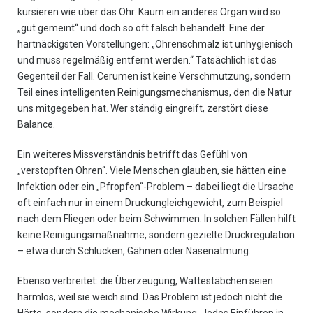
kursieren wie über das Ohr. Kaum ein anderes Organ wird so
„gut gemeint“ und doch so oft falsch behandelt. Eine der
hartnäckigsten Vorstellungen: „Ohrenschmalz ist unhygienisch
und muss regelmäßig entfernt werden.“ Tatsächlich ist das
Gegenteil der Fall. Cerumen ist keine Verschmutzung, sondern
Teil eines intelligenten Reinigungsmechanismus, den die Natur
uns mitgegeben hat. Wer ständig eingreift, zerstört diese
Balance.
Ein weiteres Missverständnis betrifft das Gefühl von
„verstopften Ohren“. Viele Menschen glauben, sie hätten eine
Infektion oder ein „Pfropfen“-Problem – dabei liegt die Ursache
oft einfach nur in einem Druckungleichgewicht, zum Beispiel
nach dem Fliegen oder beim Schwimmen. In solchen Fällen hilft
keine Reinigungsmaßnahme, sondern gezielte Druckregulation
– etwa durch Schlucken, Gähnen oder Nasenatmung.
Ebenso verbreitet: die Überzeugung, Wattestäbchen seien
harmlos, weil sie weich sind. Das Problem ist jedoch nicht die