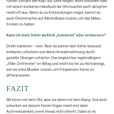
führen. Einfach den Kopf zur Seite neigen, leicht schütteln oder
mit einem trockenen Handtuch die Ohrmuschel sanft abtupfen
reicht oft aus. Wenn du zu Entzündungen neigst, kannst du
auch Ohrentropfen auf Alkoholbasis nutzen, um das Milieu
trocken zu halten.
Kann ich mein Gehör wirklich „trainieren“ oder verbessern?
Direkt trainieren – nein. Aber du kannst dein Gehör bewusst
entlasten, schützen und deine Hörwahrnehmung durch
gezielte Übungen schärfen. Das beginnt bei regelmäßigem
„Stille-Zeitfenster“ im Alltag und reicht bis hin zu Hörtrainings,
wie sie etwa Musiker nutzen, um Frequenzen feiner zu
differenzieren.
FAZIT
Wir hören mit dem Ohr, aber wir leben mit dem Klang. Und doch
schenken wir diesem feinen Organ meist erst dann
Aufmerksamkeit, wenn etwas nicht stimmt. Dabei ist es