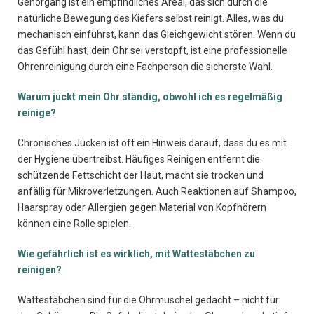
Gehörgang ist ein empfindliches Areal, das sich durch die
natürliche Bewegung des Kiefers selbst reinigt. Alles, was du
mechanisch einführst, kann das Gleichgewicht stören. Wenn du
das Gefühl hast, dein Ohr sei verstopft, ist eine professionelle
Ohrenreinigung durch eine Fachperson die sicherste Wahl.
Warum juckt mein Ohr ständig, obwohl ich es regelmäßig
reinige?
Chronisches Jucken ist oft ein Hinweis darauf, dass du es mit
der Hygiene übertreibst. Häufiges Reinigen entfernt die
schützende Fettschicht der Haut, macht sie trocken und
anfällig für Mikroverletzungen. Auch Reaktionen auf Shampoo,
Haarspray oder Allergien gegen Material von Kopfhörern
können eine Rolle spielen.
Wie gefährlich ist es wirklich, mit Wattestäbchen zu
reinigen?
Wattestäbchen sind für die Ohrmuschel gedacht – nicht für