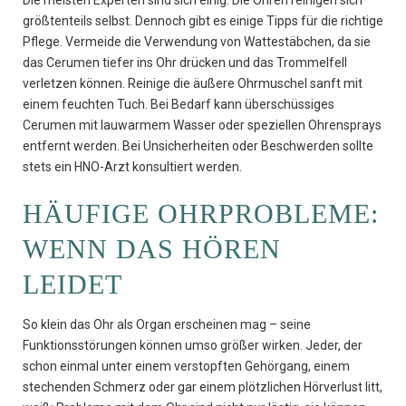
Die meisten Experten sind sich einig: Die Ohren reinigen sich
größtenteils selbst. Dennoch gibt es einige Tipps für die richtige
Pflege. Vermeide die Verwendung von Wattestäbchen, da sie
das Cerumen tiefer ins Ohr drücken und das Trommelfell
verletzen können. Reinige die äußere Ohrmuschel sanft mit
einem feuchten Tuch. Bei Bedarf kann überschüssiges
Cerumen mit lauwarmem Wasser oder speziellen Ohrensprays
entfernt werden. Bei Unsicherheiten oder Beschwerden sollte
stets ein HNO-Arzt konsultiert werden.
HÄUFIGE OHRPROBLEME:
WENN DAS HÖREN
LEIDET
So klein das Ohr als Organ erscheinen mag – seine
Funktionsstörungen können umso größer wirken. Jeder, der
schon einmal unter einem verstopften Gehörgang, einem
stechenden Schmerz oder gar einem plötzlichen Hörverlust litt,