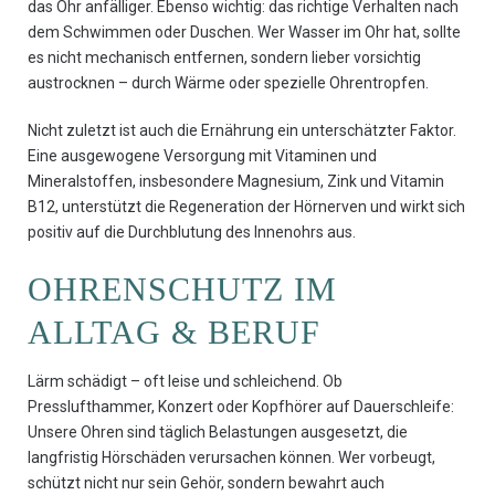
das Ohr anfälliger. Ebenso wichtig: das richtige Verhalten nach
dem Schwimmen oder Duschen. Wer Wasser im Ohr hat, sollte
es nicht mechanisch entfernen, sondern lieber vorsichtig
austrocknen – durch Wärme oder spezielle Ohrentropfen.
Nicht zuletzt ist auch die Ernährung ein unterschätzter Faktor.
Eine ausgewogene Versorgung mit Vitaminen und
Mineralstoffen, insbesondere Magnesium, Zink und Vitamin
B12, unterstützt die Regeneration der Hörnerven und wirkt sich
positiv auf die Durchblutung des Innenohrs aus.
OHRENSCHUTZ IM
ALLTAG & BERUF
Lärm schädigt – oft leise und schleichend. Ob
Presslufthammer, Konzert oder Kopfhörer auf Dauerschleife:
Unsere Ohren sind täglich Belastungen ausgesetzt, die
langfristig Hörschäden verursachen können. Wer vorbeugt,
schützt nicht nur sein Gehör, sondern bewahrt auch