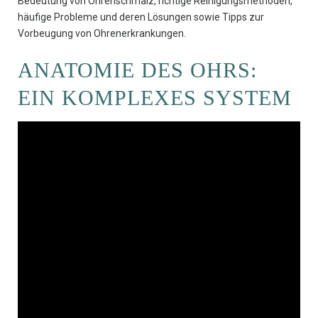
Bedeutung von Ohrenschmalz, richtige Reinigungsmethoden,
häufige Probleme und deren Lösungen sowie Tipps zur
Vorbeugung von Ohrenerkrankungen.
ANATOMIE DES OHRS:
EIN KOMPLEXES SYSTEM