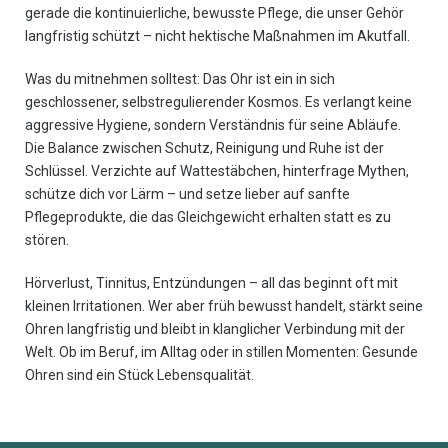
gerade die kontinuierliche, bewusste Pflege, die unser Gehör
langfristig schützt – nicht hektische Maßnahmen im Akutfall.
Was du mitnehmen solltest: Das Ohr ist ein in sich
geschlossener, selbstregulierender Kosmos. Es verlangt keine
aggressive Hygiene, sondern Verständnis für seine Abläufe.
Die Balance zwischen Schutz, Reinigung und Ruhe ist der
Schlüssel. Verzichte auf Wattestäbchen, hinterfrage Mythen,
schütze dich vor Lärm – und setze lieber auf sanfte
Pflegeprodukte, die das Gleichgewicht erhalten statt es zu
stören.
Hörverlust, Tinnitus, Entzündungen – all das beginnt oft mit
kleinen Irritationen. Wer aber früh bewusst handelt, stärkt seine
Ohren langfristig und bleibt in klanglicher Verbindung mit der
Welt. Ob im Beruf, im Alltag oder in stillen Momenten: Gesunde
Ohren sind ein Stück Lebensqualität.