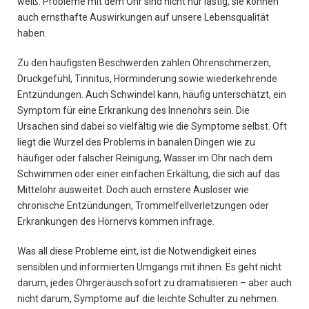
weiß: Probleme mit dem Ohr sind nicht nur lästig, sie können
auch ernsthafte Auswirkungen auf unsere Lebensqualität
haben.
Zu den häufigsten Beschwerden zählen Ohrenschmerzen,
Druckgefühl, Tinnitus, Hörminderung sowie wiederkehrende
Entzündungen. Auch Schwindel kann, häufig unterschätzt, ein
Symptom für eine Erkrankung des Innenohrs sein. Die
Ursachen sind dabei so vielfältig wie die Symptome selbst. Oft
liegt die Wurzel des Problems in banalen Dingen wie zu
häufiger oder falscher Reinigung, Wasser im Ohr nach dem
Schwimmen oder einer einfachen Erkältung, die sich auf das
Mittelohr ausweitet. Doch auch ernstere Auslöser wie
chronische Entzündungen, Trommelfellverletzungen oder
Erkrankungen des Hörnervs kommen infrage.
Was all diese Probleme eint, ist die Notwendigkeit eines
sensiblen und informierten Umgangs mit ihnen. Es geht nicht
darum, jedes Ohrgeräusch sofort zu dramatisieren – aber auch
nicht darum, Symptome auf die leichte Schulter zu nehmen.