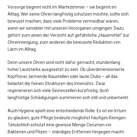
Vorsorge beginnt nicht im Wartezimmer – sie beginnt im
Alltag. Wer seine Ohren langfristig schützen möchte, sollte sich
bewusst machen, dass viele Probleme vermeidbar wären,
wenn wir sensibler mit unseren Hörorganen umgingen. Dazu
gehört zum einen der Verzicht auf gefährliche „Hausmittel“ zur
Ohrenreinigung, zum anderen die bewusste Reduktion von
Lärm im Alltag.
Denn unsere Ohren sind nicht dafür gemacht, stundenlang
hoher Lautstärke ausgesetzt zu sein. Ob überdimensionierte
Kopfhörer, lärmende Baustellen oder laute Clubs – all das
belastet die feinen Strukturen des Innenohrs. Zwar
regenerieren sich viele Sinneszellen kurzfristig, doch
langfristige Schädigungen summieren sich still und unbemerkt.
Auch Hygiene spielt eine entscheidende Rolle. Es ist ein Irrtum
zu glauben, gute Pflege bedeute möglichst häufiges Reinigen.
Tatsächlich schützt eine gewisse Menge Cerumen vor
Bakterien und Pilzen – ständiges Entfernen hingegen macht