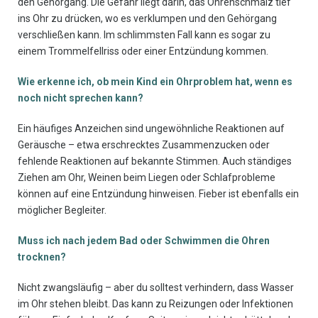
den Gehörgang. Die Gefahr liegt darin, das Ohrenschmalz tief
ins Ohr zu drücken, wo es verklumpen und den Gehörgang
verschließen kann. Im schlimmsten Fall kann es sogar zu
einem Trommelfellriss oder einer Entzündung kommen.
Wie erkenne ich, ob mein Kind ein Ohrproblem hat, wenn es
noch nicht sprechen kann?
Ein häufiges Anzeichen sind ungewöhnliche Reaktionen auf
Geräusche – etwa erschrecktes Zusammenzucken oder
fehlende Reaktionen auf bekannte Stimmen. Auch ständiges
Ziehen am Ohr, Weinen beim Liegen oder Schlafprobleme
können auf eine Entzündung hinweisen. Fieber ist ebenfalls ein
möglicher Begleiter.
Muss ich nach jedem Bad oder Schwimmen die Ohren
trocknen?
Nicht zwangsläufig – aber du solltest verhindern, dass Wasser
im Ohr stehen bleibt. Das kann zu Reizungen oder Infektionen