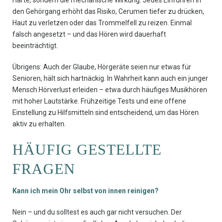
Härte, sondern die mechanische Wirkung. Jedes Einführen in
den Gehörgang erhöht das Risiko, Cerumen tiefer zu drücken,
Haut zu verletzen oder das Trommelfell zu reizen. Einmal
falsch angesetzt – und das Hören wird dauerhaft
beeinträchtigt.
Übrigens: Auch der Glaube, Hörgeräte seien nur etwas für
Senioren, hält sich hartnäckig. In Wahrheit kann auch ein junger
Mensch Hörverlust erleiden – etwa durch häufiges Musikhören
mit hoher Lautstärke. Frühzeitige Tests und eine offene
Einstellung zu Hilfsmitteln sind entscheidend, um das Hören
aktiv zu erhalten.
HÄUFIG GESTELLTE
FRAGEN
Kann ich mein Ohr selbst von innen reinigen?
Nein – und du solltest es auch gar nicht versuchen. Der