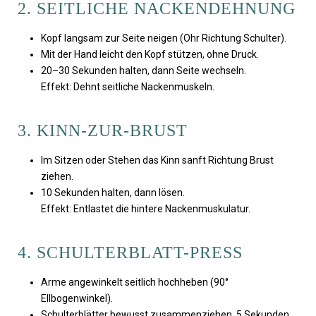
2. SEITLICHE NACKENDEHNUNG
Kopf langsam zur Seite neigen (Ohr Richtung Schulter).
Mit der Hand leicht den Kopf stützen, ohne Druck.
20–30 Sekunden halten, dann Seite wechseln.
Effekt: Dehnt seitliche Nackenmuskeln.
3. KINN-ZUR-BRUST
Im Sitzen oder Stehen das Kinn sanft Richtung Brust
ziehen.
10 Sekunden halten, dann lösen.
Effekt: Entlastet die hintere Nackenmuskulatur.
4. SCHULTERBLATT-PRESS
Arme angewinkelt seitlich hochheben (90°
Ellbogenwinkel).
Schulterblätter bewusst zusammenziehen, 5 Sekunden