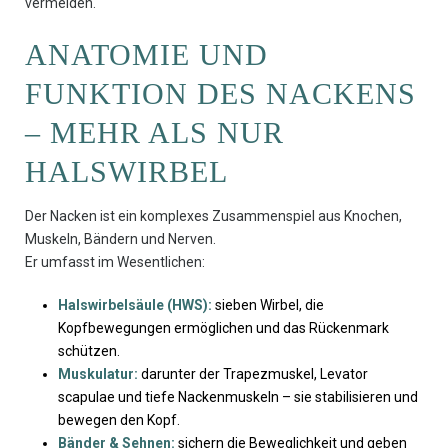
vermeiden.
ANATOMIE UND
FUNKTION DES NACKENS
– MEHR ALS NUR
HALSWIRBEL
Der Nacken ist ein komplexes Zusammenspiel aus Knochen,
Muskeln, Bändern und Nerven.
Er umfasst im Wesentlichen:
Halswirbelsäule (HWS):
sieben Wirbel, die
Kopfbewegungen ermöglichen und das Rückenmark
schützen.
Muskulatur:
darunter der Trapezmuskel, Levator
scapulae und tiefe Nackenmuskeln – sie stabilisieren und
bewegen den Kopf.
Bänder & Sehnen:
sichern die Beweglichkeit und geben