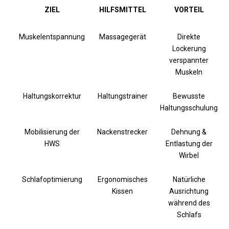
ZIEL
HILFSMITTEL
VORTEIL
Muskelentspannung
Massagegerät
Direkte
Lockerung
verspannter
Muskeln
Haltungskorrektur
Haltungstrainer
Bewusste
Haltungsschulung
Mobilisierung der
Nackenstrecker
Dehnung &
HWS
Entlastung der
Wirbel
Schlafoptimierung
Ergonomisches
Natürliche
Kissen
Ausrichtung
während des
Schlafs