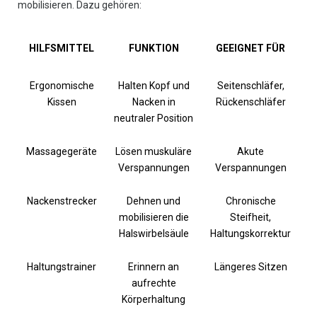
mobilisieren. Dazu gehören:
HILFSMITTEL
FUNKTION
GEEIGNET FÜR
Ergonomische
Halten Kopf und
Seitenschläfer,
Kissen
Nacken in
Rückenschläfer
neutraler Position
Massagegeräte
Lösen muskuläre
Akute
Verspannungen
Verspannungen
Nackenstrecker
Dehnen und
Chronische
mobilisieren die
Steifheit,
Halswirbelsäule
Haltungskorrektur
Haltungstrainer
Erinnern an
Längeres Sitzen
aufrechte
Körperhaltung