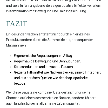
Die wissenschaftliche Evidenz ist noch begrenzt. Erste Studien
und viele Erfahrungsberichte zeigen positive Effekte, vor allem
in Kombination mit Bewegung und Haltungsschulung.
FAZIT
Ein gesunder Nacken entsteht nicht durch ein einzelnes
Produkt, sondern durch die Summe kleiner, konsequenter
Maßnahmen:
Ergonomische Anpassungen im Alltag.
Regelmäßige Bewegung und Dehnübungen.
Stressreduktion und bewusste Pausen.
Gezielte Hilfsmittel wie Nackenstrecker, sinnvoll integriert
und aus seriösen Quellen wie der shop-apotheke
bezogen.
Wer diese Bausteine kombiniert, steigert nicht nur seine
Chancen auf einen schmerzfreien Nacken, sondern fördert
auch langfristig seine allgemeine Lebensqualität.