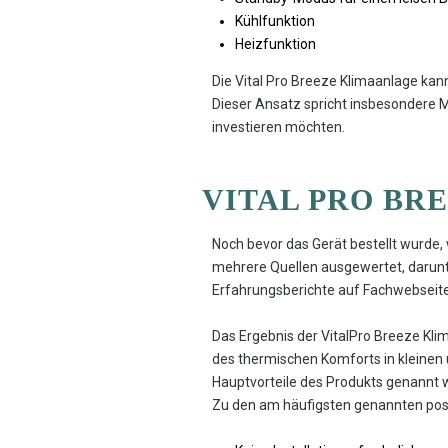
Kühlfunktion
Heizfunktion
Die Vital Pro Breeze Klimaanlage kan
Dieser Ansatz spricht insbesondere Mi
investieren möchten.
VITAL PRO BR
Noch bevor das Gerät bestellt wurde,
mehrere Quellen ausgewertet, daru
Erfahrungsberichte auf Fachwebseit
Das Ergebnis der VitalPro Breeze Klim
des thermischen Komforts in kleinen 
Hauptvorteile des Produkts genannt w
Zu den am häufigsten genannten pos