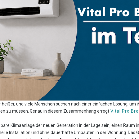
heißer, und viele Menschen suchen nach einer einfachen Lösung, um 
men zu müssen. Genau in diesem Zusammenhang erregt
Vital Pro Br
agbare Klimaanlage der neuen Generation in der Lage sein, einen Raum 
elle Installation und ohne dauerhafte Umbauten in der Wohnung. Das Ger