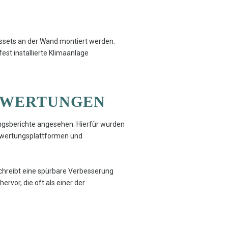
ngssets an der Wand montiert werden.
est installierte Klimaanlage
BEWERTUNGEN
ungsberichte angesehen. Hierfür wurden
wertungsplattformen und
eschreibt eine spürbare Verbesserung
vor, die oft als einer der