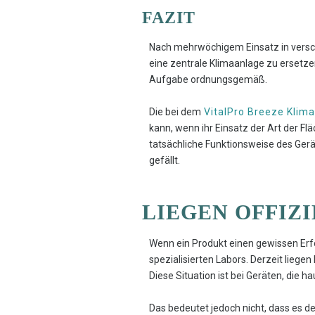
FAZIT
Nach mehrwöchigem Einsatz in versch
eine zentrale Klimaanlage zu ersetze
Aufgabe ordnungsgemäß.
Die bei dem
VitalPro Breeze Klim
kann, wenn ihr Einsatz der Art der Fl
tatsächliche Funktionsweise des Gerät
gefällt.
LIEGEN OFFIZ
Wenn ein Produkt einen gewissen Erf
spezialisierten Labors. Derzeit liegen
Diese Situation ist bei Geräten, die h
Das bedeutet jedoch nicht, dass es d