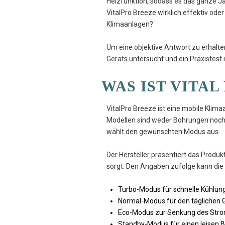
Heizfunktion, sodass es das ganze Ja
VitalPro Breeze wirklich effektiv ode
Klimaanlagen?
Um eine objektive Antwort zu erhalte
Geräts untersucht und ein Praxistest 
WAS IST VITAL
VitalPro Breeze ist eine mobile Klim
Modellen sind weder Bohrungen noch e
wählt den gewünschten Modus aus.
Der Hersteller präsentiert das Produ
sorgt. Den Angaben zufolge kann die
Turbo-Modus für schnelle Kühlun
Normal-Modus für den täglichen 
Eco-Modus zur Senkung des Str
Standby-Modus für einen leisen 