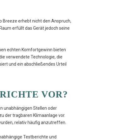
o Breeze erhebt nicht den Anspruch,
Raum erfüllt das Gerät jedoch seine
nen echten Komfortgewinn bieten
d die verwendete Technologie, die
iert und ein abschließendes Urteil
ERICHTE VOR?
on unabhängigen Stellen oder
 zu der tragbaren Klimaanlage vor.
wurden, relativ häufig anzutreffen.
unabhängige Testberichte und