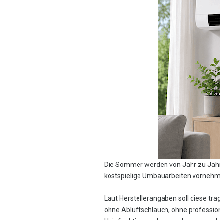
Die Sommer werden von Jahr zu Jahr 
kostspielige Umbauarbeiten vorneh
Laut Herstellerangaben soll diese tr
ohne Abluftschlauch, ohne profession