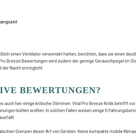
gangszeit
eßlich einen Ventilator verwendet hatten, berichten, dass sie einen de
al Pro Breeze Bewertungen wird zudem der geringe Geräuschpegel im 
 der Nacht ermöglicht.
TIVE BEWERTUNGEN?
s auch hier einige kritische Stimmen. Vital Pro Breeze Kritik betrifft v
nungen kühlen wollten. In solchen Fällen weisen einige Erfahrungsberic
usfällt.
kalischen Grenzen dieser Art von Geräten. Keine kompakte mobile Klimaa