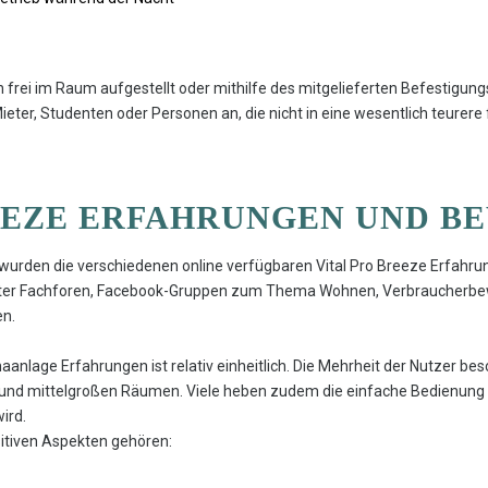
n frei im Raum aufgestellt oder mithilfe des mitgelieferten Befestigu
eter, Studenten oder Personen an, die nicht in eine wesentlich teurere f
EEZE ERFAHRUNGEN UND 
 wurden die verschiedenen online verfügbaren Vital Pro Breeze Erfahr
nter Fachforen, Facebook-Gruppen zum Thema Wohnen, Verbraucherbe
en.
aanlage Erfahrungen ist relativ einheitlich. Die Mehrheit der Nutzer b
und mittelgroßen Räumen. Viele heben zudem die einfache Bedienung her
ird.
itiven Aspekten gehören: