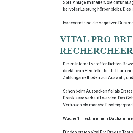
Split-Anlage mithalten, die dafür au
bei voller Leistung hörbar bleibt. Die
Insgesamt sind die negativen Rückmel
VITAL PRO BRE
RECHERCHEERG
Die im Internet veröffentlichten Bew
direkt beim Hersteller bestellt, um e
Zahlungsmethoden zur Auswahl, und d
Schon beim Auspacken fiel als Erstes 
Preisklasse verkauft werden. Das Ge
Vertrauen als manche Einsteigerprodu
Woche 1: Test in einem Dachzimme
Für den ersten Vital Pro Breeze Test