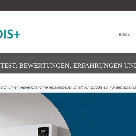
HOME
M TEST: BEWERTUNGEN, ERFAHRUNGEN UND
ich um ein Advertorial ohne redaktionellen Inhalt von chrodis.eu. Für den Inhalt is