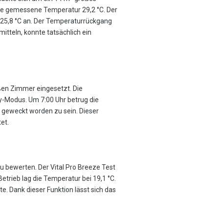
e gemessene Temperatur 29,2 °C. Der
 25,8 °C an. Der Temperaturrückgang
itteln, konnte tatsächlich ein
ßen Zimmer eingesetzt. Die
y-Modus. Um 7:00 Uhr betrug die
 geweckt worden zu sein. Dieser
et.
 zu bewerten. Der Vital Pro Breeze Test
trieb lag die Temperatur bei 19,1 °C.
e. Dank dieser Funktion lässt sich das