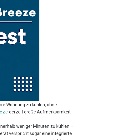
ihre Wohnung zu kühlen, ohne
eeze
derzeit große Aufmerksamkeit.
innerhalb weniger Minuten zu kühlen –
ät verspricht sogar eine integrierte