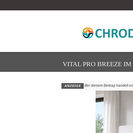
VITAL PRO BREEZE I
Bei diesem Beitrag handelt es s
ANZEIGE