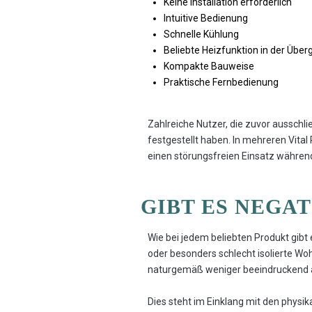
Keine Installation erforderlich
Intuitive Bedienung
Schnelle Kühlung
Beliebte Heizfunktion in der Über
Kompakte Bauweise
Praktische Fernbedienung
Zahlreiche Nutzer, die zuvor ausschli
festgestellt haben. In mehreren Vit
einen störungsfreien Einsatz während
GIBT ES NEGA
Wie bei jedem beliebten Produkt gibt e
oder besonders schlecht isolierte Woh
naturgemäß weniger beeindruckend a
Dies steht im Einklang mit den physi