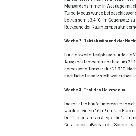
Mansardenzimmer in Westlage mit ei
Turbo-Modus wurde bei geschlossenem
betrug somit 3,4 °C. Im Gegensatz zu 
Rückgang der Raumtemperatur gem
Woche 2: Betrieb während der Nach
Für die zweite Testphase wurde die 
Ausgangstemperatur betrug um 23:10 
gemessene Temperatur 21,9 °C. Noch 
nächtliche Einsatz stellt wahrscheinl
Woche 3: Test des Heizmodus
Die meisten Käufer interessieren sich 
wurde in einem 16 m² großen Büro dur
Der Temperaturanstieg verlief allmähl
Gerät auch außerhalb der Sommersaiso