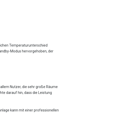
utlichen Temperaturunterschied
Standby-Modus hervorgehoben, der
or allem Nutzer, die sehr große Räume
hte darauf hin, dass die Leistung
nlage kann mit einer professionellen