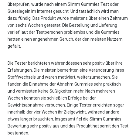
überprüfen, wurde nach einem Slimm Gummies Test oder
Gütesiegeln im Internet gesucht. Und tatsächlich wird man
dazu fündig. Das Produkt wurde meistens über einen Zeitraum
von sechs Wochen getestet. Die Bestellung und Lieferung
verlief laut der Testpersonen problemlos und die Gummies
hatten einen angenehmen Geruch, der den meisten Nutzern
gefällt.
Die Tester berichteten währenddessen sehr positiv über ihre
Erfahrungen. Die meisten bemerkten eine Veränderung ihres
Stoffwechsels und waren motiviert, weiterzumachen. Sie
fanden die Einnahme der Abnehm Gummies sehr praktisch
und vermissten keine Süßigkeiten mehr. Nach mehreren
Wochen konnten sie schließlich Erfolge bei der
Gewichtsabnahme verbuchen. Einige Tester erreichten sogar
innerhalb der vier Wochen ihr Zielgewicht, während andere
etwas länger brauchten. Insgesamt fiel die Slimm Gummies
Bewertung sehr positiv aus und das Produkt hat somit den Test
bestanden.