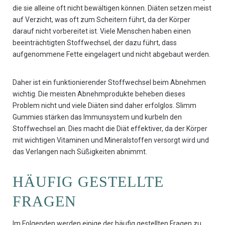
die sie alleine oft nicht bewältigen können. Diäten setzen meist
auf Verzicht, was oft zum Scheitern führt, da der Körper
darauf nicht vorbereitet ist. Viele Menschen haben einen
beeinträchtigten Stoffwechsel, der dazu führt, dass
aufgenommene Fette eingelagert und nicht abgebaut werden.
Daher ist ein funktionierender Stoffwechsel beim Abnehmen
wichtig. Die meisten Abnehmprodukte beheben dieses
Problem nicht und viele Diäten sind daher erfolglos. Slimm
Gummies stärken das Immunsystem und kurbeln den
Stoffwechsel an. Dies macht die Diät effektiver, da der Körper
mit wichtigen Vitaminen und Mineralstoffen versorgt wird und
das Verlangen nach Süßigkeiten abnimmt.
HÄUFIG GESTELLTE
FRAGEN
Im Folgenden werden einige der häufig gestellten Fragen zu