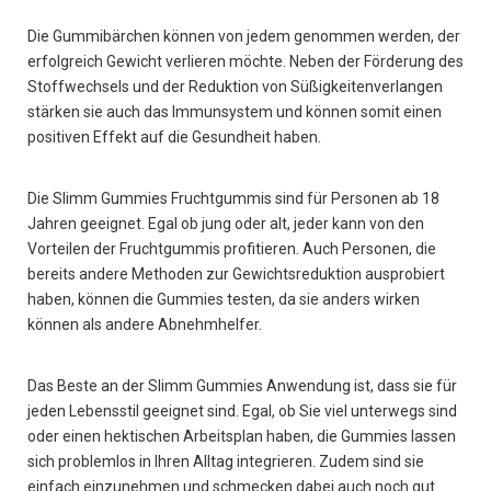
Die Gummibärchen können von jedem genommen werden, der
erfolgreich Gewicht verlieren möchte. Neben der Förderung des
Stoffwechsels und der Reduktion von Süßigkeitenverlangen
stärken sie auch das Immunsystem und können somit einen
positiven Effekt auf die Gesundheit haben.
Die Slimm Gummies Fruchtgummis sind für Personen ab 18
Jahren geeignet. Egal ob jung oder alt, jeder kann von den
Vorteilen der Fruchtgummis profitieren. Auch Personen, die
bereits andere Methoden zur Gewichtsreduktion ausprobiert
haben, können die Gummies testen, da sie anders wirken
können als andere Abnehmhelfer.
Das Beste an der Slimm Gummies Anwendung ist, dass sie für
jeden Lebensstil geeignet sind. Egal, ob Sie viel unterwegs sind
oder einen hektischen Arbeitsplan haben, die Gummies lassen
sich problemlos in Ihren Alltag integrieren. Zudem sind sie
einfach einzunehmen und schmecken dabei auch noch gut.