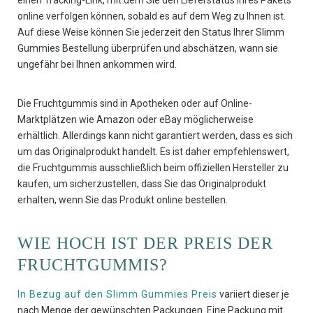
einen Tracking-Link, mit dem Sie den Lieferstatus Ihres Pakets
online verfolgen können, sobald es auf dem Weg zu Ihnen ist.
Auf diese Weise können Sie jederzeit den Status Ihrer Slimm
Gummies Bestellung überprüfen und abschätzen, wann sie
ungefähr bei Ihnen ankommen wird.
Die Fruchtgummis sind in Apotheken oder auf Online-
Marktplätzen wie Amazon oder eBay möglicherweise
erhältlich. Allerdings kann nicht garantiert werden, dass es sich
um das Originalprodukt handelt. Es ist daher empfehlenswert,
die Fruchtgummis ausschließlich beim offiziellen Hersteller zu
kaufen, um sicherzustellen, dass Sie das Originalprodukt
erhalten, wenn Sie das Produkt online bestellen.
WIE HOCH IST DER PREIS DER
FRUCHTGUMMIS?
In Bezug auf den Slimm Gummies Preis
variiert dieser je
nach Menge der gewünschten Packungen. Eine Packung mit