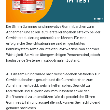
Die Slimm Gummies sind innovative Gummibärchen zum
Abnehmen und sollen laut Herstellerangaben effektiv bei der
Gewichtsreduzierung unterstützen können. Für eine
erfolgreiche Gewichtsabnahme sind ein gestärktes
Immunsystem sowie ein intakter Stoffwechsel von enormer
Wichtigkeit. Bei vielen übergewichtigen Personen sind jedoch
häufig beide Systeme in suboptimalen Zustand.
Aus diesem Grund wurde nach verschiedenen Methoden zur
Gewichtsabnahme gesucht und die Gummibärchen zum
Abnehmen entdeckt, welche helfen sollen, Gewicht zu
reduzieren und zugleich das Immunsystem sowie den
Stoffwechsel zu unterstützen. Wie die persönliche Slimm
Gummies Erfahrung ausgefallen ist, können Sie nachfolgend
genauer nachlesen.