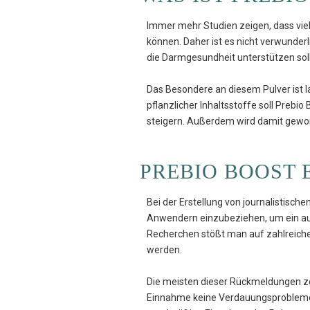
Immer mehr Studien zeigen, dass vie
können. Daher ist es nicht verwunde
die Darmgesundheit unterstützen soll
Das Besondere an diesem Pulver ist l
pflanzlicher Inhaltsstoffe soll Prebi
steigern. Außerdem wird damit gewor
PREBIO BOOST
Bei der Erstellung von journalistisc
Anwendern einzubeziehen, um ein auth
Recherchen stößt man auf zahlreiche 
werden.
Die meisten dieser Rückmeldungen zei
Einnahme keine Verdauungsprobleme