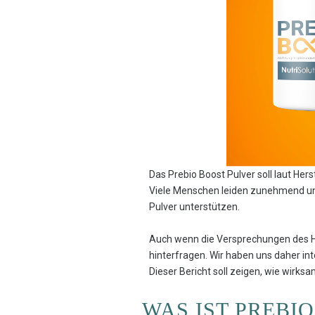
Das Prebio Boost Pulver soll laut Her
Viele Menschen leiden zunehmend unt
Pulver unterstützen.
Auch wenn die Versprechungen des Hers
hinterfragen. Wir haben uns daher in
Dieser Bericht soll zeigen, wie wirks
WAS IST PREBI