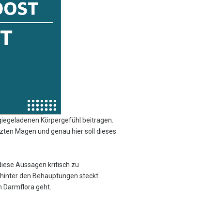
rgiegeladenen Körpergefühl beitragen.
ten Magen und genau hier soll dieses
diese Aussagen kritisch zu
 hinter den Behauptungen steckt.
n Darmflora geht.