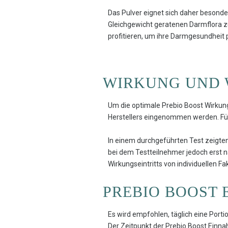
Das Pulver eignet sich daher besond
Gleichgewicht geratenen Darmflora
profitieren, um ihre Darmgesundheit 
WIRKUNG UND 
Um die optimale Prebio Boost Wirkun
Herstellers eingenommen werden. Fü
In einem durchgeführten Test zeigten
bei dem Testteilnehmer jedoch erst 
Wirkungseintritts von individuellen F
PREBIO BOOST
Es wird empfohlen, täglich eine Port
Der Zeitpunkt der Prebio Boost Einn