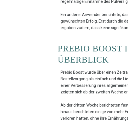
regelmäßige Einnahme des Pulvers ge
Ein anderer Anwender berichtete, da
gewünschten Erfolg. Erst durch die 
ergaben zudem, dass keine signifi
PREBIO BOOST 
ÜBERBLICK
Prebio Boost wurde über einen Zeitra
Bestellvorgang als einfach und die Li
einer Verbesserung ihres allgemein
zeigten sich ab der zweiten Woche e
Ab der dritten Woche berichteten fas
hinaus berichteten einige von mehr En
verloren hatten, ohne ihre Ernährung