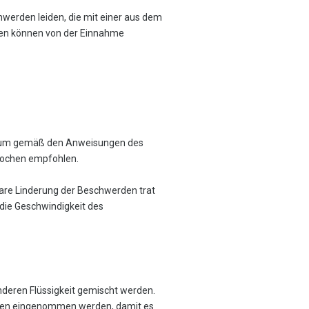
werden leiden, die mit einer aus dem
en können von der Einnahme
itraum gemäß den Anweisungen des
Wochen empfohlen.
bare Linderung der Beschwerden trat
die Geschwindigkeit des
nderen Flüssigkeit gemischt werden.
eiten eingenommen werden, damit es