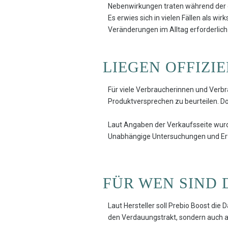
Nebenwirkungen traten während der g
Es erwies sich in vielen Fällen als 
Veränderungen im Alltag erforderlich
LIEGEN OFFIZI
Für viele Verbraucherinnen und Verb
Produktversprechen zu beurteilen. Doc
Laut Angaben der Verkaufsseite wur
Unabhängige Untersuchungen und Erfa
FÜR WEN SIND 
Laut Hersteller soll Prebio Boost die D
den Verdauungstrakt, sondern auch a