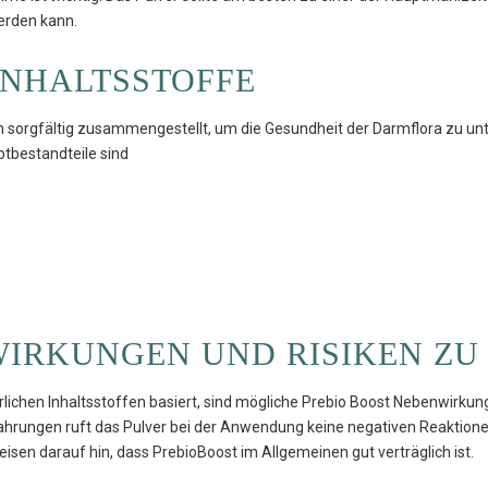
werden kann.
INHALTSSTOFFE
en sorgfältig zusammengestellt, um die Gesundheit der Darmflora zu 
ptbestandteile sind
WIRKUNGEN UND RISIKEN ZU
rlichen Inhaltsstoffen basiert, sind mögliche Prebio Boost Nebenwirkun
rungen ruft das Pulver bei der Anwendung keine negativen Reaktione
isen darauf hin, dass PrebioBoost im Allgemeinen gut verträglich ist.