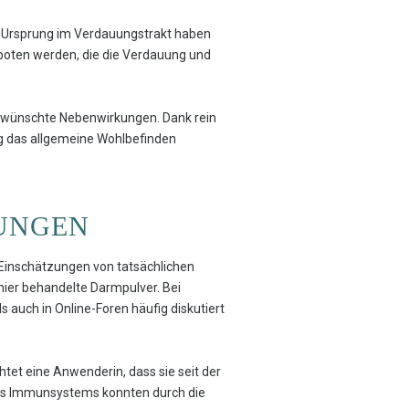
n Ursprung im Verdauungstrakt haben
boten werden, die die Verdauung und
nerwünschte Nebenwirkungen. Dank rein
tig das allgemeine Wohlbefinden
UNGEN
d Einschätzungen von tatsächlichen
hier behandelte Darmpulver. Bei
auch in Online-Foren häufig diskutiert
tet eine Anwenderin, dass sie seit der
es Immunsystems konnten durch die