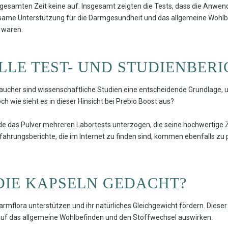
esamten Zeit keine auf. Insgesamt zeigten die Tests, dass die Anwend
wirksame Unterstützung für die Darmgesundheit und das allgemeine Wohl
 waren.
ELLE TEST- UND STUDIENBER
raucher sind wissenschaftliche Studien eine entscheidende Grundlage, 
h wie sieht es in dieser Hinsicht bei Prebio Boost aus?
de das Pulver mehreren Labortests unterzogen, die seine hochwertig
hrungsberichte, die im Internet zu finden sind, kommen ebenfalls zu p
DIE KAPSELN GEDACHT?
armflora unterstützen und ihr natürliches Gleichgewicht fördern. Dieser Ei
uf das allgemeine Wohlbefinden und den Stoffwechsel auswirken.