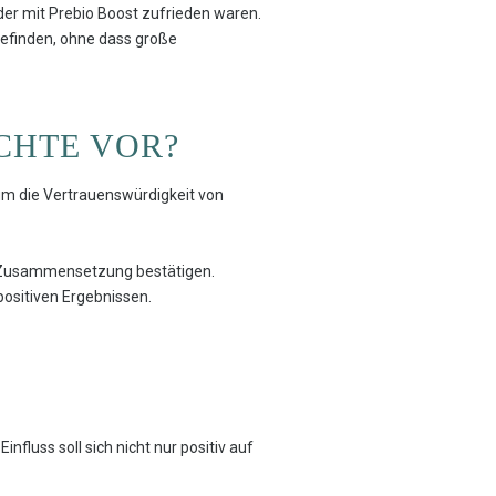
er mit Prebio Boost zufrieden waren.
befinden, ohne dass große
ICHTE VOR?
um die Vertrauenswürdigkeit von
e Zusammensetzung bestätigen.
ositiven Ergebnissen.
nfluss soll sich nicht nur positiv auf