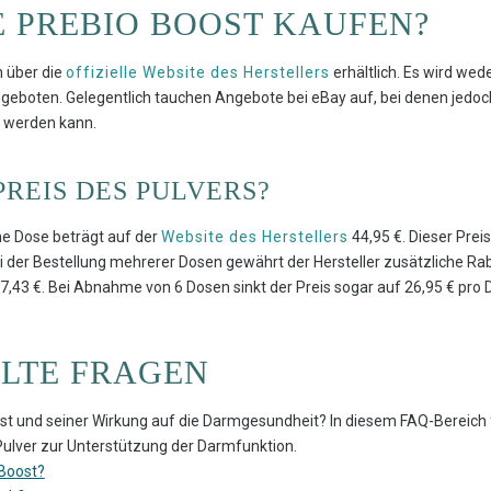
 PREBIO BOOST KAUFEN?
h über die
offizielle Website des Herstellers
erhältlich. Es wird we
boten. Gelegentlich tauchen Angebote bei eBay auf, bei denen jedoch V
t werden kann.
PREIS DES PULVERS?
ine Dose beträgt auf der
Website des Herstellers
44,95 €. Dieser Preis
Bei der Bestellung mehrerer Dosen gewährt der Hersteller zusätzliche Rab
43 €. Bei Abnahme von 6 Dosen sinkt der Preis sogar auf 26,95 € pro Do
LLTE FRAGEN
st und seiner Wirkung auf die Darmgesundheit? In diesem FAQ-Bereich 
Pulver zur Unterstützung der Darmfunktion.
 Boost?