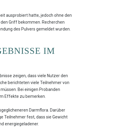
it ausprobiert hatte, jedoch ohne den
in den Griff bekommen. Recherchen
ndung des Pulvers gemeldet wurden.
GEBNISSE IM
nisse zeigen, dass viele Nutzer den
oche berichteten viele Teilnehmer von
 müssen. Bei einigen Probanden
 um Effekte zu bemerken.
ausgeglicheneren Darmflora. Darüber
ge Teilnehmer fest, dass sie Gewicht
und energiegeladener.