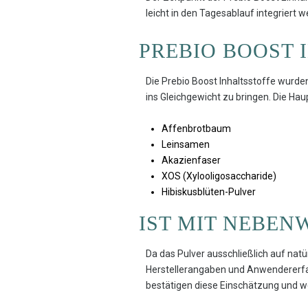
leicht in den Tagesablauf integriert 
PREBIO BOOST 
Die Prebio Boost Inhaltsstoffe wurd
ins Gleichgewicht zu bringen. Die Hau
Affenbrotbaum
Leinsamen
Akazienfaser
XOS (Xylooligosaccharide)
Hibiskusblüten-Pulver
IST MIT NEBEN
Da das Pulver ausschließlich auf natü
Herstellerangaben und Anwendererfah
bestätigen diese Einschätzung und we