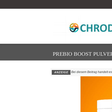
PREBIO BOOST PULVE
Bei diesem Beitrag handelt es s
ANZEIGE