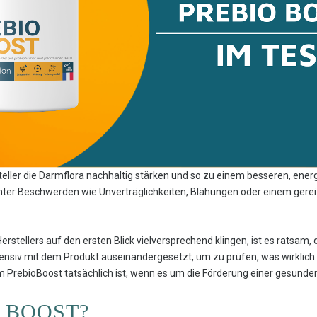
steller die Darmflora nachhaltig stärken und so zu einem besseren, ene
er Beschwerden wie Unverträglichkeiten, Blähungen oder einem gereiz
tellers auf den ersten Blick vielversprechend klingen, ist es ratsam, 
tensiv mit dem Produkt auseinandergesetzt, um zu prüfen, was wirklich
am PrebioBoost tatsächlich ist, wenn es um die Förderung einer gesunde
O BOOST?