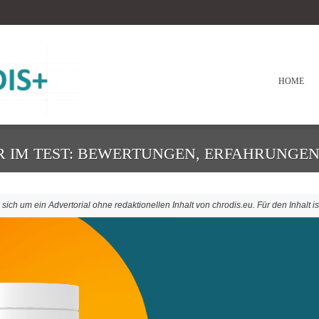
HOME
R IM TEST: BEWERTUNGEN, ERFAHRUNGEN 
ich um ein Advertorial ohne redaktionellen Inhalt von chrodis.eu. Für den Inhalt is