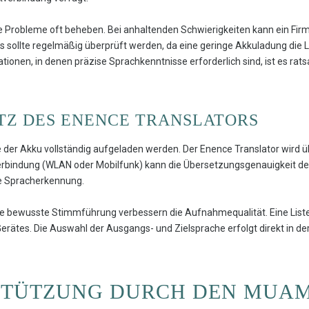
e Probleme oft beheben. Bei anhaltenden Schwierigkeiten kann ein Fir
 sollte regelmäßig überprüft werden, da eine geringe Akkuladung die L
ationen, in denen präzise Sprachkenntnisse erforderlich sind, ist es ra
ATZ DES ENENCE TRANSLATORS
e der Akku vollständig aufgeladen werden. Der Enence Translator wird
erbindung (WLAN oder Mobilfunk) kann die Übersetzungsgenauigkeit deu
e Spracherkennung.
ine bewusste Stimmführung verbessern die Aufnahmequalität. Eine Liste
Gerätes. Die Auswahl der Ausgangs- und Zielsprache erfolgt direkt in d
TÜTZUNG DURCH DEN MUAM