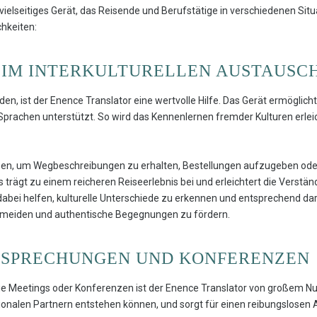
vielseitiges Gerät, das Reisende und Berufstätige in verschiedenen Situ
hkeiten:
EIM INTERKULTURELLEN AUSTAUSC
en, ist der Enence Translator eine wertvolle Hilfe. Das Gerät ermöglic
Sprachen unterstützt. So wird das Kennenlernen fremder Kulturen erlei
zen, um Wegbeschreibungen zu erhalten, Bestellungen aufzugeben ode
trägt zu einem reicheren Reiseerlebnis bei und erleichtert die Verstän
abei helfen, kulturelle Unterschiede zu erkennen und entsprechend dar
rmeiden und authentische Begegnungen zu fördern.
ESPRECHUNGEN UND KONFERENZEN
ie Meetings oder Konferenzen ist der Enence Translator von großem Nut
ionalen Partnern entstehen können, und sorgt für einen reibungslosen 