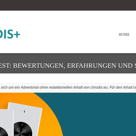
HOME
ST: BEWERTUNGEN, ERFAHRUNGEN UND S
ich um ein Advertorial ohne redaktionellen Inhalt von chrodis.eu. Für den Inhalt is