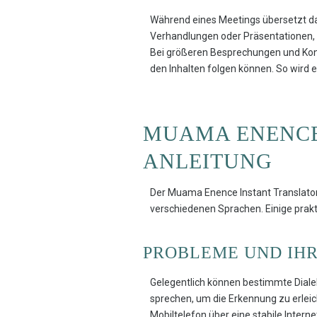
Während eines Meetings übersetzt das
Verhandlungen oder Präsentationen, 
Bei größeren Besprechungen und Konf
den Inhalten folgen können. So wird e
MUAMA ENENC
ANLEITUNG
Der Muama Enence Instant Translator 
verschiedenen Sprachen. Einige prak
PROBLEME UND IH
Gelegentlich können bestimmte Dialek
sprechen, um die Erkennung zu erleic
Mobiltelefon über eine stabile Intern