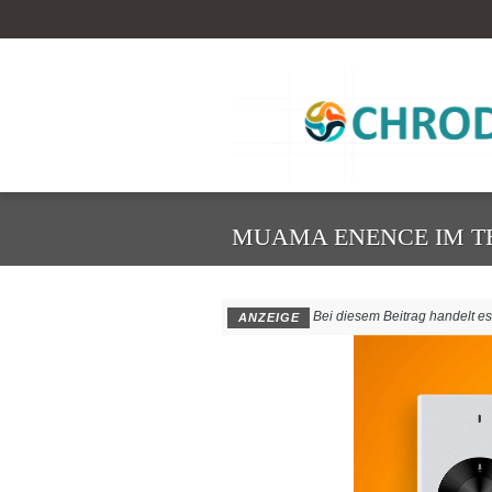
MUAMA ENENCE IM TE
Bei diesem Beitrag handelt es s
ANZEIGE