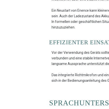
Ein Neustart von Enence kann kleiner
sein. Auch der Ladezustand des Akkus
In formellen oder geschäftlichen Situ
hinzuzuziehen.
EFFIZIENTER EINS
Vor der Verwendung des Geräts sollt
verbunden und eine stabile Internetv
langsame Aussprache unterstützt di
Das integrierte Richtmikrofon und e
sich in der Bedienungsanleitung des 
SPRACHUNTERS