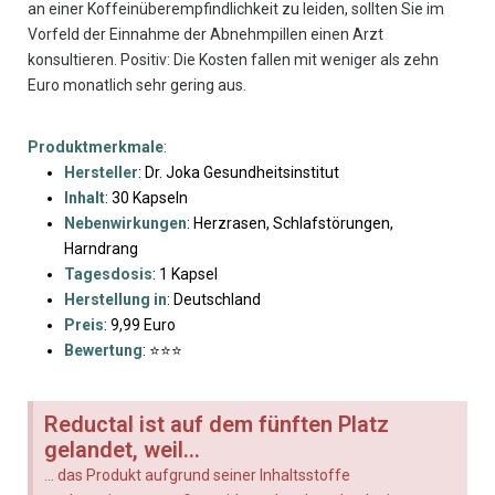
an einer Koffeinüberempfindlichkeit zu leiden, sollten Sie im
Vorfeld der Einnahme der Abnehmpillen einen Arzt
konsultieren. Positiv: Die Kosten fallen mit weniger als zehn
Euro monatlich sehr gering aus.
Produktmerkmale
:
Hersteller
: Dr. Joka Gesundheitsinstitut
Inhalt
: 30 Kapseln
Nebenwirkungen
: Herzrasen, Schlafstörungen,
Harndrang
Tagesdosis
: 1 Kapsel
Herstellung in
: Deutschland
Preis
: 9,99 Euro
Bewertung
: ⭐⭐⭐
Reductal ist auf dem fünften Platz
gelandet, weil...
... das Produkt aufgrund seiner Inhaltsstoffe