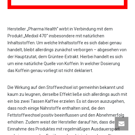
Hersteller „Pharma Health“ wirbt in Verbindung mit dem
Produkt „Medixil 470“ insbesondere mit natürlichen
Inhaltsstoffen. Um welche Inhaltsstoffe es sich dabei genau
handelt, bleibt allerdings zunächst verborgen – abgesehen von
der Hauptzutat, dem Grüntee-Extrakt. Hierbei handelt es sich
um eine natürliche Quelle von Koffein. In welcher Dosierung
das Koffein genau vorliegt ist nicht deklariert.
Die Wirkung auf den Stoffwechsel ist gemeinhin bekannt und
kaum zu leugnen, derselbe Effekt ließe sich allerdings auch mit
ein bis zwei Tassen Kaffee erzielen. Es ist davon auszugehen,
dass noch einige Nährstoffe enthalten sind, die den
Fettstoffwechsel positiv beeinflussen und den Abnehmerfolg
erhöhen. Zudem weist der Hersteller darauf hin, dass die
Einnahme des Produktes mit regelmäßigen Ausdauersport