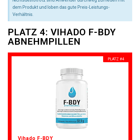
Nichtsdestotrotz sind Anwender durchweg zufrieden mit
dem Produkt und loben das gute Preis-Leistungs-
Verhältnis.
PLATZ 4: VIHADO F-BDY
ABNEHMPILLEN
PLATZ #4
Vihado F-BDY