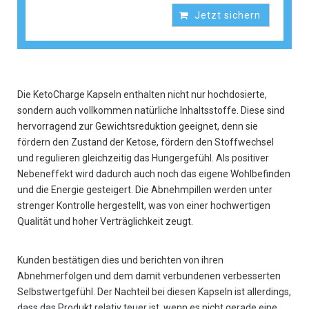
Jetzt sichern
Die KetoCharge Kapseln enthalten nicht nur hochdosierte,
sondern auch vollkommen natürliche Inhaltsstoffe. Diese sind
hervorragend zur Gewichtsreduktion geeignet, denn sie
fördern den Zustand der Ketose, fördern den Stoffwechsel
und regulieren gleichzeitig das Hungergefühl. Als positiver
Nebeneffekt wird dadurch auch noch das eigene Wohlbefinden
und die Energie gesteigert. Die Abnehmpillen werden unter
strenger Kontrolle hergestellt, was von einer hochwertigen
Qualität und hoher Verträglichkeit zeugt.
Kunden bestätigen dies und berichten von ihren
Abnehmerfolgen und dem damit verbundenen verbesserten
Selbstwertgefühl. Der Nachteil bei diesen Kapseln ist allerdings,
dass das Produkt relativ teuer ist, wenn es nicht gerade eine