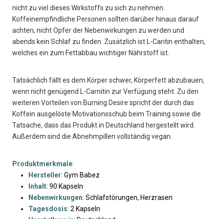
nicht zu viel dieses Wirkstoffs zu sich zu nehmen.
Koffeinempfindliche Personen sollten darüber hinaus darauf
achten, nicht Opfer der Nebenwirkungen zu werden und
abends kein Schlaf zu finden. Zusätzlich ist L-Caritin enthalten,
welches ein zum Fettabbau wichtiger Nährstoff ist.
Tatsächlich fällt es dem Körper schwer, Körperfett abzubauen,
wenn nicht genügend L-Carnitin zur Verfügung steht. Zu den
weiteren Vorteilen von Burning Desire spricht der durch das
Koffein ausgelöste Motivationsschub beim Training sowie die
Tatsache, dass das Produkt in Deutschland hergestellt wird.
Außerdem sind die Abnehmpillen vollständig vegan.
Produktmerkmale
:
Hersteller
: Gym Babez
Inhalt
: 90 Kapseln
Nebenwirkungen
: Schlafstörungen, Herzrasen
Tagesdosis
: 2 Kapseln