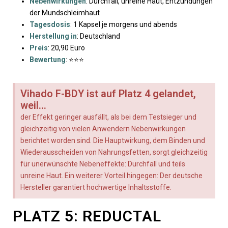
Nebenwirkungen
: Durchfall, unreine Haut, Entzündungen
der Mundschleimhaut
Tagesdosis
: 1 Kapsel je morgens und abends
Herstellung in
: Deutschland
Preis
: 20,90 Euro
Bewertung
: ⭐⭐⭐
Vihado F-BDY ist auf Platz 4 gelandet,
weil...
der Effekt geringer ausfällt, als bei dem Testsieger und
gleichzeitig von vielen Anwendern Nebenwirkungen
berichtet worden sind. Die Hauptwirkung, dem Binden und
Wiederausscheiden von Nahrungsfetten, sorgt gleichzeitig
für unerwünschte Nebeneffekte: Durchfall und teils
unreine Haut. Ein weiterer Vorteil hingegen: Der deutsche
Hersteller garantiert hochwertige Inhaltsstoffe.
PLATZ 5: REDUCTAL