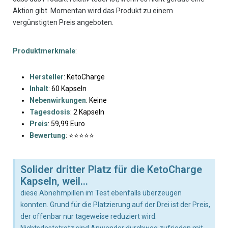
Aktion gibt. Momentan wird das Produkt zu einem
vergünstigten Preis angeboten.
Produktmerkmale
:
Hersteller
: KetoCharge
Inhalt
: 60 Kapseln
Nebenwirkungen
: Keine
Tagesdosis
: 2 Kapseln
Preis
: 59,99 Euro
Bewertung
: ⭐⭐⭐⭐⭐
Solider dritter Platz für die KetoCharge
Kapseln, weil...
diese Abnehmpillen im Test ebenfalls überzeugen
konnten. Grund für die Platzierung auf der Drei ist der Preis,
der offenbar nur tageweise reduziert wird.