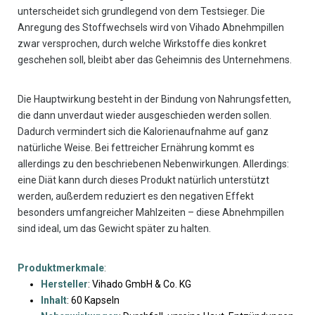
unterscheidet sich grundlegend von dem Testsieger. Die
Anregung des Stoffwechsels wird von Vihado Abnehmpillen
zwar versprochen, durch welche Wirkstoffe dies konkret
geschehen soll, bleibt aber das Geheimnis des Unternehmens.
Die Hauptwirkung besteht in der Bindung von Nahrungsfetten,
die dann unverdaut wieder ausgeschieden werden sollen.
Dadurch vermindert sich die Kalorienaufnahme auf ganz
natürliche Weise. Bei fettreicher Ernährung kommt es
allerdings zu den beschriebenen Nebenwirkungen. Allerdings:
eine Diät kann durch dieses Produkt natürlich unterstützt
werden, außerdem reduziert es den negativen Effekt
besonders umfangreicher Mahlzeiten – diese Abnehmpillen
sind ideal, um das Gewicht später zu halten.
Produktmerkmale
:
Hersteller
: Vihado GmbH & Co. KG
Inhalt
: 60 Kapseln