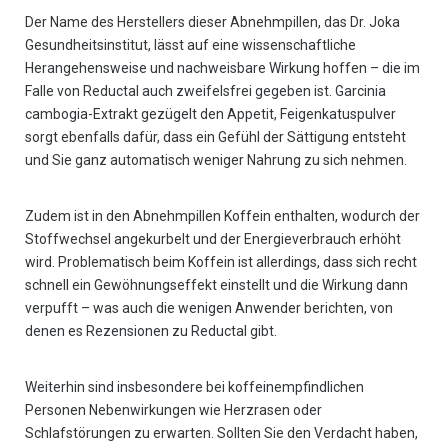
Der Name des Herstellers dieser Abnehmpillen, das Dr. Joka
Gesundheitsinstitut, lässt auf eine wissenschaftliche
Herangehensweise und nachweisbare Wirkung hoffen – die im
Falle von Reductal auch zweifelsfrei gegeben ist. Garcinia
cambogia-Extrakt gezügelt den Appetit, Feigenkatuspulver
sorgt ebenfalls dafür, dass ein Gefühl der Sättigung entsteht
und Sie ganz automatisch weniger Nahrung zu sich nehmen.
Zudem ist in den Abnehmpillen Koffein enthalten, wodurch der
Stoffwechsel angekurbelt und der Energieverbrauch erhöht
wird. Problematisch beim Koffein ist allerdings, dass sich recht
schnell ein Gewöhnungseffekt einstellt und die Wirkung dann
verpufft – was auch die wenigen Anwender berichten, von
denen es Rezensionen zu Reductal gibt.
Weiterhin sind insbesondere bei koffeinempfindlichen
Personen Nebenwirkungen wie Herzrasen oder
Schlafstörungen zu erwarten. Sollten Sie den Verdacht haben,