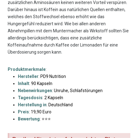
zusätzlichen Aminosäuren keinen weiteren Vorteil verspüren.
Darüber hinaus ist Koffein aus natürlichen Quellen enthalten,
welches den Stoffwechsel ebenso erhöht wie das
Hungergefühl reduziert wird. Wie bei allen anderen
Abnehmpillen mit dem Muntermacher als Wirkstoff sollten Sie
allerdings berücksichtigen, dass eine zusätzliche
Koffeinaufnahme durch Kaffee oder Limonaden für eine
Überdosierung sorgen kann.
Produktmerkmale
:
Hersteller
: PD9 Nutrition
Inhalt
: 90 Kapseln
Nebenwirkungen
: Unruhe, Schlafstörungen
Tagesdosis
: 2 Kapseln
Herstellung in
: Deutschland
Preis
: 19,90 Euro
Bewertung
: ⭐⭐⭐