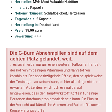
Hersteller:
MVN Most Valuable Nutrition
Inhalt:
90 Kapseln
Nebenwirkungen:
Schlaflosigkeit, Herzrasen
Tagesdosis:
2 Kapseln
Herstellung in:
Deutschland
Preis:
19,99 Euro
Bewertung:
⭐⭐⭐
Die G-Burn Abnehmpillen sind auf dem
achten Platz gelandet, weil...
... es sich hierbei nur um einen weiteren Fatburner handelt,
der Koffein mit einigen Vitaminen und Nährstoffen
kombiniert. Der appetitzügelnde Effekt, den beispielsweise
der Testsieger vorweisen kann, ist hier allerdings nicht zu
erwarten. Außerdem wird noch einmal darauf
hingewiesen, dass der Hauptwirkstoff Koffein für einige
Personen durchaus problematisch sein kann. Ein Plus ist
der Verzicht auf künstliche Aromen und Farbstoffe sowie
Konservierungsstoffe.