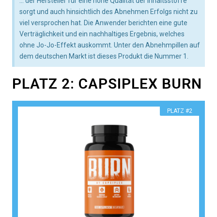
... der Hersteller für eine hohe Qualität der Inhaltsstoffe
sorgt und auch hinsichtlich des Abnehmen Erfolgs nicht zu
viel versprochen hat. Die Anwender berichten eine gute
Verträglichkeit und ein nachhaltiges Ergebnis, welches
ohne Jo-Jo-Effekt auskommt. Unter den Abnehmpillen auf
dem deutschen Markt ist dieses Produkt die Nummer 1.
PLATZ 2: CAPSIPLEX BURN
​PLATZ #2