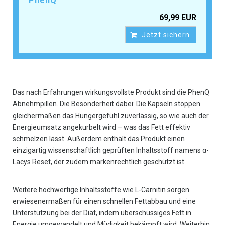
PhenQ
69,99 EUR
Jetzt sichern
Das nach Erfahrungen wirkungsvollste Produkt sind die PhenQ
Abnehmpillen. Die Besonderheit dabei: Die Kapseln stoppen
gleichermaßen das Hungergefühl zuverlässig, so wie auch der
Energieumsatz angekurbelt wird – was das Fett effektiv
schmelzen lässt. Außerdem enthält das Produkt einen
einzigartig wissenschaftlich geprüften Inhaltsstoff namens α-
Lacys Reset, der zudem markenrechtlich geschützt ist.
Weitere hochwertige Inhaltsstoffe wie L-Carnitin sorgen
erwiesenermaßen für einen schnellen Fettabbau und eine
Unterstützung bei der Diät, indem überschüssiges Fett in
Energie umgewandelt und Müdigkeit bekämpft wird. Weiterhin