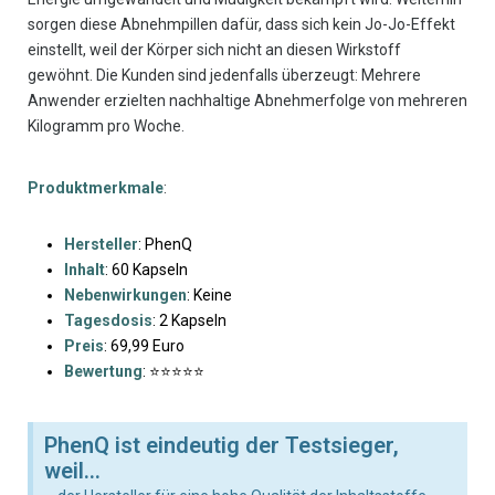
sorgen diese Abnehmpillen dafür, dass sich kein Jo-Jo-Effekt
einstellt, weil der Körper sich nicht an diesen Wirkstoff
gewöhnt. Die Kunden sind jedenfalls überzeugt: Mehrere
Anwender erzielten nachhaltige Abnehmerfolge von mehreren
Kilogramm pro Woche.
Produktmerkmale
:
Hersteller
: PhenQ
Inhalt
: 60 Kapseln
Nebenwirkungen
: Keine
Tagesdosis
: 2 Kapseln
Preis
: 69,99 Euro
Bewertung
: ⭐⭐⭐⭐⭐
PhenQ ist eindeutig der Testsieger,
weil...