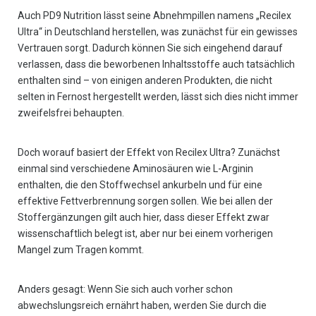
Auch PD9 Nutrition lässt seine Abnehmpillen namens „Recilex
Ultra“ in Deutschland herstellen, was zunächst für ein gewisses
Vertrauen sorgt. Dadurch können Sie sich eingehend darauf
verlassen, dass die beworbenen Inhaltsstoffe auch tatsächlich
enthalten sind – von einigen anderen Produkten, die nicht
selten in Fernost hergestellt werden, lässt sich dies nicht immer
zweifelsfrei behaupten.
Doch worauf basiert der Effekt von Recilex Ultra? Zunächst
einmal sind verschiedene Aminosäuren wie L-Arginin
enthalten, die den Stoffwechsel ankurbeln und für eine
effektive Fettverbrennung sorgen sollen. Wie bei allen der
Stoffergänzungen gilt auch hier, dass dieser Effekt zwar
wissenschaftlich belegt ist, aber nur bei einem vorherigen
Mangel zum Tragen kommt.
Anders gesagt: Wenn Sie sich auch vorher schon
abwechslungsreich ernährt haben, werden Sie durch die